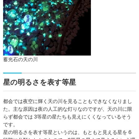
蓄光石の天の川
星の明るさを表す等星
都会では夜空に輝く天の川を見ることもできなくなりまし
た。主な原因は夜の人工的な灯りなのですが、天の川に限
らず都会では 3等星の星たちも見えにくくなっているそう
です。
星の明るさを表す等星というのは、もともと見える星を 6