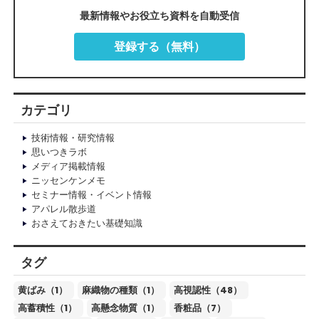
最新情報やお役立ち資料を自動受信
登録する（無料）
カテゴリ
技術情報・研究情報
思いつきラボ
メディア掲載情報
ニッセンケンメモ
セミナー情報・イベント情報
アパレル散歩道
おさえておきたい基礎知識
タグ
黄ばみ（1）
麻織物の種類（1）
高視認性（48）
高蓄積性（1）
高懸念物質（1）
香粧品（7）