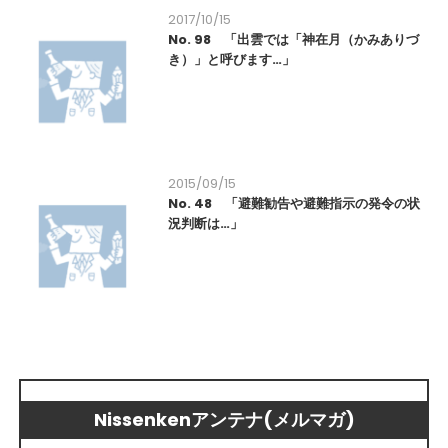
2017/10/15
No. 98 「出雲では「神在月（かみありづ
き）」と呼びます…」
2015/09/15
No. 48 「避難勧告や避難指示の発令の状
況判断は…」
Nissenkenアンテナ(メルマガ)