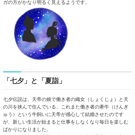
ガの方がかなり明るく見えるようです。
「七夕」と「夏詣」
七夕伝説は、天帝の娘で働き者の織女（しょくじょ）と天
の川を挟んで住んでいる、これまた働き者の牽牛（けんぎ
ゅう）という牛飼いに天帝が感心して結婚させたのです
が、新しい生活が始まると仕事をしなくなり毎日を楽しむ
ばかりになりました。