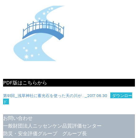
PDF版はこちらから
第91回_浅草神社に蓄光石を使った天の川が…_2017.06.30
ダウンロー
ド
お問い合わせ
一般財団法人ニッセンケン品質評価センター
防災・安全評価グループ グループ長