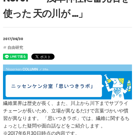
使った 天の川が …」
2017/06/30
自由研究
繊維業界は歴史が長く、また、川上から川下までサプライ
チェーンが長いため、立場が異なるだけで言葉づかいや慣
習が異なります。 「思いつきラボ」では、繊維に関するち
ょっとした疑問や面白話などをご紹介します 。
※2017年6月30日時点の内容です。