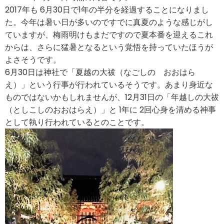
2017年も 6月30日で1年の半分を経過することになりまし
た。今年は暑い日が多いのですでに真夏のような感じがし
ていますが、梅雨明けもまだですので夏本番を迎えるこれ
からは、さらに猛暑となるという覚悟を持っていたほうが
よさそうです。
6月30日は神社で「夏越の大祓（なごしの おおはら
え）」という行事が行われているそうです。あまり身近な
ものではないかもしれませんが、12月31日の「年越しの大祓
（としこしのおおはらえ）」と 1年に 2回心身を清める神事
として執り行われているとのことです。