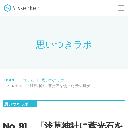
思いつきラボ
HOME
コラム
思いつきラボ
No. 91 「浅草神社に蓄光石を使った 天の川が …」
思いつきラボ
No. 91 「浅草神社に蓄光石を