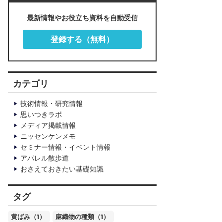
最新情報やお役立ち資料を自動受信
登録する（無料）
カテゴリ
技術情報・研究情報
思いつきラボ
メディア掲載情報
ニッセンケンメモ
セミナー情報・イベント情報
アパレル散歩道
おさえておきたい基礎知識
タグ
黄ばみ（1）
麻織物の種類（1）