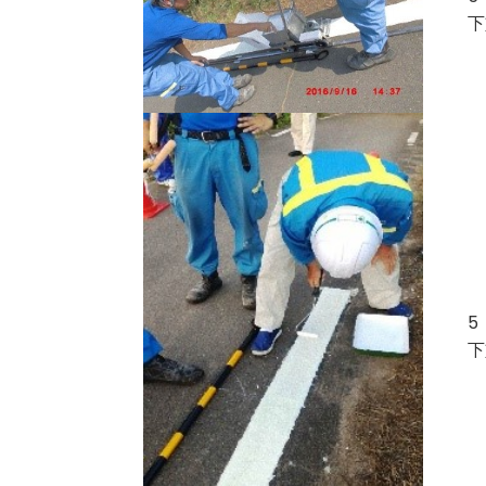
下
5
下