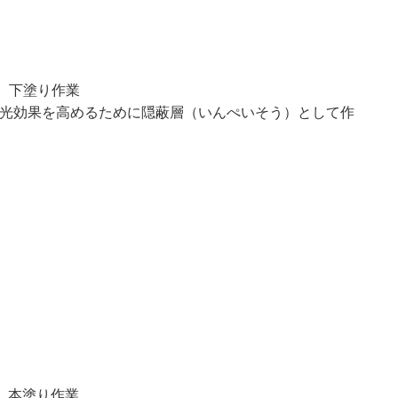
 下塗り作業
光効果を高めるために隠蔽層（いんぺいそう）として作
 本塗り作業