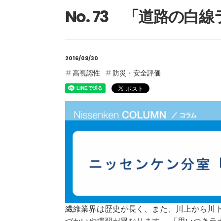
No. 73 「道路の
2016/09/30
高視認性
防災・安全評価
繊維業界は歴史が長く、また、川上から川