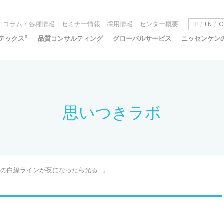
コラム・各種情報
セミナー情報
採用情報
センター概要
JP
EN
C
テックス
®
品質コンサルティング
グローバルサービス
ニッセンケン
思いつきラボ
「道路の白線ラインが夜になったら光る…」