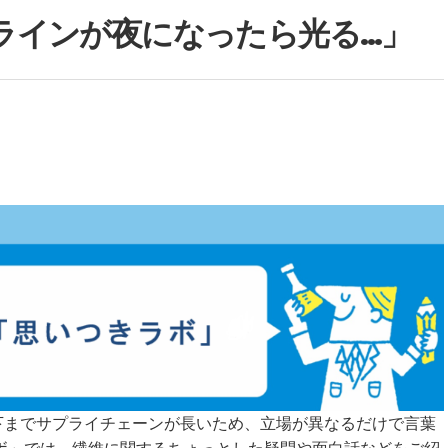
白線ラインが夜になったら光る…」
下までサプライチェーンが長いため、立場が異なるだけで言葉