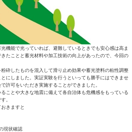
蓄光機能で光っていれば、避難しているときでも安心感は高ま
できたことと蓄光材料や加工技術の向上があったので、今回の
を粉砕したものを混入して滑り止め効果や蓄光塗料の粘性調整
ことにしました。実証実験を行うといっても勝手にはできませ
会で許可をいただき実施することができました。
いることや大きな地震に備えて各自治体も危機感をもっている
です。
ておきますと
前の現状確認