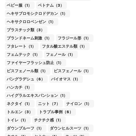
ベビー服（1）
ベトナム（3）
ヘキサブロモシクロドデカン（1）
ヘキサクロロベンゼン（1）
プラスチック類（3）
ブランドネーム刺激（1）
フラジール形（1）
フタレート（1）
フタル酸エステル類（1）
フェムテック（1）
フェノール（1）
ファイヤーフラッシュ防止（1）
ビスフェノール類（1）
ビスフェノール（1）
バングラデシュ（6）
バイオマス（1）
ハンカチ（1）
ハイグラルエキスパンション（1）
ネクタイ（1）
ニット（7）
ナイロン（1）
トルエン（3）
トラブル事例（6）
トイレ（1）
チクチク感（1）
ダウンプルーフ（1）
ダウンヒルスーツ（1）