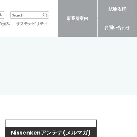
試験依頼
N
事業所案内
の強み
サステナビリティ
お問い合わせ
Nissenkenアンテナ(メルマガ)