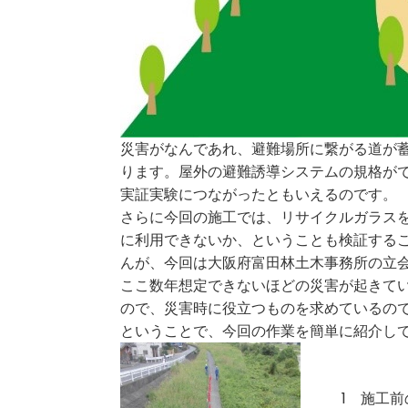
災害がなんであれ、避難場所に繋がる道が
ります。屋外の避難誘導システムの規格が
実証実験につながったともいえるのです。
さらに今回の施工では、リサイクルガラス
に利用できないか、ということも検証する
んが、今回は大阪府富田林土木事務所の立
ここ数年想定できないほどの災害が起きて
ので、災害時に役立つものを求めているの
ということで、今回の作業を簡単に紹介し
1 施工