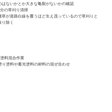
のはないかとか大きな亀裂がないかの確認
部分の草刈り清掃
雑草が道路白線を覆うほど生え茂っているので草刈りと
取り除く
 塗料混合作業
塗り塗料や蓄光塗料の材料の混ぜ合わせ