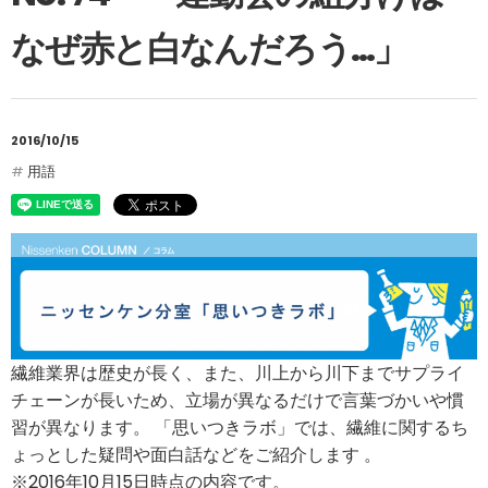
なぜ赤と白なんだろう…」
2016/10/15
用語
繊維業界は歴史が長く、また、川上から川下までサプライ
チェーンが長いため、立場が異なるだけで言葉づかいや慣
習が異なります。 「思いつきラボ」では、繊維に関するち
ょっとした疑問や面白話などをご紹介します 。
※2016年10月15日時点の内容です。