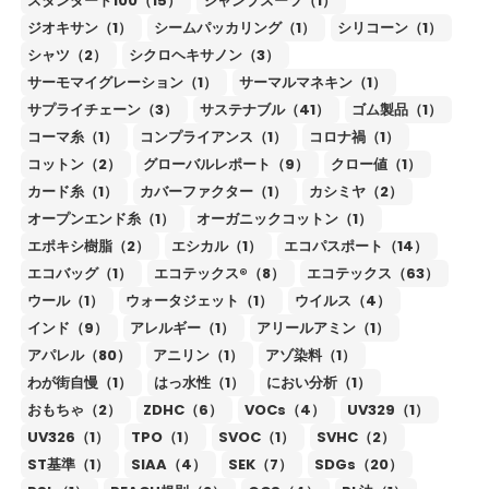
スタンダード100（15）
ジャンプスーツ（1）
ジオキサン（1）
シームパッカリング（1）
シリコーン（1）
シャツ（2）
シクロヘキサノン（3）
サーモマイグレーション（1）
サーマルマネキン（1）
サプライチェーン（3）
サステナブル（41）
ゴム製品（1）
コーマ糸（1）
コンプライアンス（1）
コロナ禍（1）
コットン（2）
グローバルレポート（9）
クロー値（1）
カード糸（1）
カバーファクター（1）
カシミヤ（2）
オープンエンド糸（1）
オーガニックコットン（1）
エポキシ樹脂（2）
エシカル（1）
エコパスポート（14）
エコバッグ（1）
エコテックス®（8）
エコテックス（63）
ウール（1）
ウォータジェット（1）
ウイルス（4）
インド（9）
アレルギー（1）
アリールアミン（1）
アパレル（80）
アニリン（1）
アゾ染料（1）
わが街自慢（1）
はっ水性（1）
におい分析（1）
おもちゃ（2）
ZDHC（6）
VOCs（4）
UV329（1）
UV326（1）
TPO（1）
SVOC（1）
SVHC（2）
ST基準（1）
SIAA（4）
SEK（7）
SDGs（20）