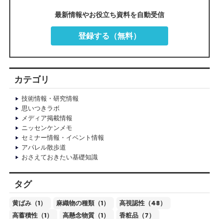
最新情報やお役立ち資料を自動受信
登録する（無料）
カテゴリ
技術情報・研究情報
思いつきラボ
メディア掲載情報
ニッセンケンメモ
セミナー情報・イベント情報
アパレル散歩道
おさえておきたい基礎知識
タグ
黄ばみ（1）
麻織物の種類（1）
高視認性（48）
高蓄積性（1）
高懸念物質（1）
香粧品（7）