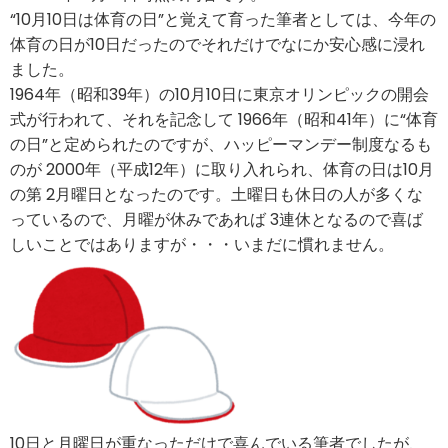
“10月10日は体育の日”と覚えて育った筆者としては、今年の
体育の日が10日だったのでそれだけでなにか安心感に浸れ
ました。
1964年（昭和39年）の10月10日に東京オリンピックの開会
式が行われて、それを記念して 1966年（昭和41年）に“体育
の日”と定められたのですが、ハッピーマンデー制度なるも
のが 2000年（平成12年）に取り入れられ、体育の日は10月
の第 2月曜日となったのです。土曜日も休日の人が多くな
っているので、月曜が休みであれば 3連休となるので喜ば
しいことではありますが・・・いまだに慣れません。
10日と月曜日が重なっただけで喜んでいる筆者でしたが、