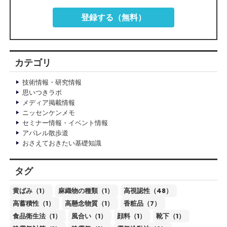
登録する（無料）
カテゴリ
技術情報・研究情報
思いつきラボ
メディア掲載情報
ニッセンケンメモ
セミナー情報・イベント情報
アパレル散歩道
おさえておきたい基礎知識
タグ
黄ばみ（1）
麻織物の種類（1）
高視認性（48）
高蓄積性（1）
高懸念物質（1）
香粧品（7）
食品衛生法（1）
風合い（1）
顔料（1）
靴下（1）