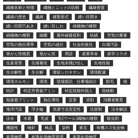
織物名称と特徴
織物とニットの比較
繊維密度
繊維の歴史
繊維
縫製形式
縫い目開き
縫い目部穴あき
縫い目しわ
綿織物の種類
絹織物の種類
細菌
紫外線吸収剤
紡績
空気の重量
空気の熱伝導率
空気の成分
社会的責任
白場汚染
発がん性物質
発がん性
用語
産業革命
産学コラボ
生産背景
生殖毒性
生地糸飛び出し
生地性能
生分解性
生分解
環状シロキサン
環境配慮
環境ホルモン
環境
現場探訪 仕事場紹介
獣毛
猫
特許
特定芳香族アミン
特定技能外国人
熱移動
熱接着プリント
熱伝導性
災害
溶剤
消費者教育
海洋汚染
浮き輪
洗濯寸法安定性
法規制
法令解説
法令
水着
毛皮
毛(ウール)織物の種類
殺虫剤
機能性
検針
検品
染料
東京
有機スズ化合物
有害物質
有害化学物質管理
有害化学物質