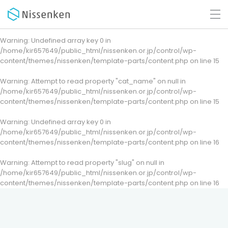
Warning
: Undefined array key 0 in
/home/kir657649/public_html/nissenken.or.jp/control/wp-
content/themes/nissenken/template-parts/content.php
on line
15
Warning
: Attempt to read property "cat_name" on null in
/home/kir657649/public_html/nissenken.or.jp/control/wp-
content/themes/nissenken/template-parts/content.php
on line
15
Warning
: Undefined array key 0 in
/home/kir657649/public_html/nissenken.or.jp/control/wp-
content/themes/nissenken/template-parts/content.php
on line
16
Warning
: Attempt to read property "slug" on null in
/home/kir657649/public_html/nissenken.or.jp/control/wp-
content/themes/nissenken/template-parts/content.php
on line
16