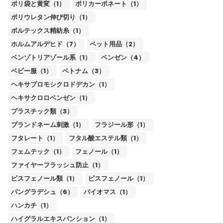
ポリ袋と黄変（1）
ポリカーボネート（1）
ポリウレタン伸び切り（1）
ボルテックス精紡糸（1）
ホルムアルデヒド（7）
ペット用品（2）
ベンゾトリアゾール系（1）
ベンゼン（4）
ベビー服（1）
ベトナム（3）
ヘキサブロモシクロドデカン（1）
ヘキサクロロベンゼン（1）
プラスチック類（3）
ブランドネーム刺激（1）
フラジール形（1）
フタレート（1）
フタル酸エステル類（1）
フェムテック（1）
フェノール（1）
ファイヤーフラッシュ防止（1）
ビスフェノール類（1）
ビスフェノール（1）
バングラデシュ（6）
バイオマス（1）
ハンカチ（1）
ハイグラルエキスパンション（1）