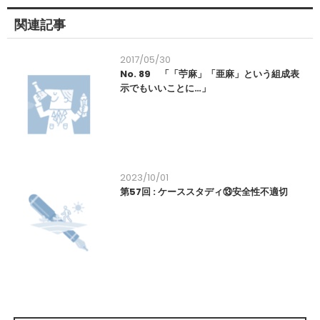
関連記事
2017/05/30
No. 89 「「苧麻」「亜麻」という組成表
示でもいいことに…」
2023/10/01
第57回 : ケーススタディ⑬安全性不適切