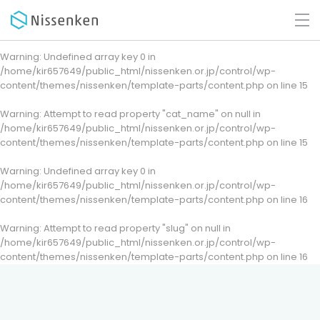
Warning
: Undefined array key 0 in
/home/kir657649/public_html/nissenken.or.jp/control/wp-
content/themes/nissenken/template-parts/content.php
on line
15
Warning
: Attempt to read property "cat_name" on null in
/home/kir657649/public_html/nissenken.or.jp/control/wp-
content/themes/nissenken/template-parts/content.php
on line
15
Warning
: Undefined array key 0 in
/home/kir657649/public_html/nissenken.or.jp/control/wp-
content/themes/nissenken/template-parts/content.php
on line
16
Warning
: Attempt to read property "slug" on null in
/home/kir657649/public_html/nissenken.or.jp/control/wp-
content/themes/nissenken/template-parts/content.php
on line
16