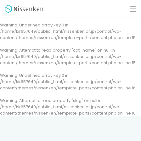
Warning
: Undefined array key 0 in
/home/kir657649/public_html/nissenken.or.jp/control/wp-
content/themes/nissenken/template-parts/content.php
on line
15
Warning
: Attempt to read property "cat_name" on null in
/home/kir657649/public_html/nissenken.or.jp/control/wp-
content/themes/nissenken/template-parts/content.php
on line
15
Warning
: Undefined array key 0 in
/home/kir657649/public_html/nissenken.or.jp/control/wp-
content/themes/nissenken/template-parts/content.php
on line
16
Warning
: Attempt to read property "slug" on null in
/home/kir657649/public_html/nissenken.or.jp/control/wp-
content/themes/nissenken/template-parts/content.php
on line
16