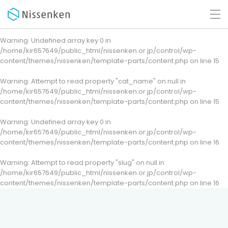
Warning
: Undefined array key 0 in
/home/kir657649/public_html/nissenken.or.jp/control/wp-
content/themes/nissenken/template-parts/content.php
on line
15
Warning
: Attempt to read property "cat_name" on null in
/home/kir657649/public_html/nissenken.or.jp/control/wp-
content/themes/nissenken/template-parts/content.php
on line
15
Warning
: Undefined array key 0 in
/home/kir657649/public_html/nissenken.or.jp/control/wp-
content/themes/nissenken/template-parts/content.php
on line
16
Warning
: Attempt to read property "slug" on null in
/home/kir657649/public_html/nissenken.or.jp/control/wp-
content/themes/nissenken/template-parts/content.php
on line
16