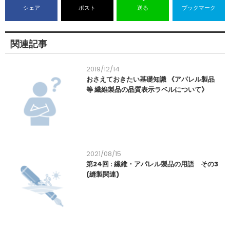
シェア
ポスト
送る
ブックマーク
関連記事
2019/12/14
おさえておきたい基礎知識 《アパレル製品
等 繊維製品の品質表示ラベルについて》
2021/08/15
第24回 : 繊維・アパレル製品の用語 その3
(縫製関連)