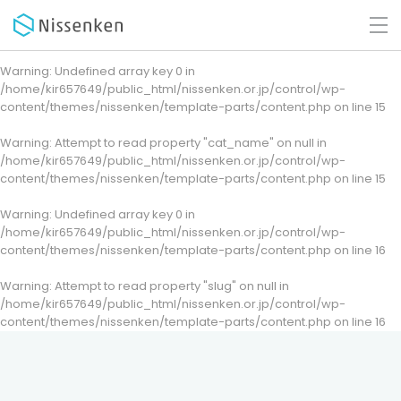
Warning
: Undefined array key 0 in
/home/kir657649/public_html/nissenken.or.jp/control/wp-
content/themes/nissenken/template-parts/content.php
on line
15
Warning
: Attempt to read property "cat_name" on null in
/home/kir657649/public_html/nissenken.or.jp/control/wp-
content/themes/nissenken/template-parts/content.php
on line
15
Warning
: Undefined array key 0 in
/home/kir657649/public_html/nissenken.or.jp/control/wp-
content/themes/nissenken/template-parts/content.php
on line
16
Warning
: Attempt to read property "slug" on null in
/home/kir657649/public_html/nissenken.or.jp/control/wp-
content/themes/nissenken/template-parts/content.php
on line
16