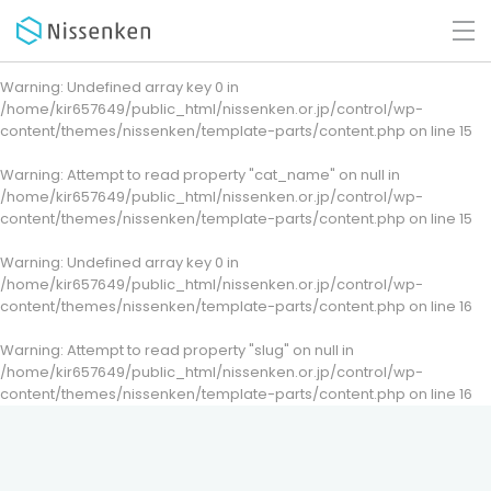
Warning
: Undefined array key 0 in
/home/kir657649/public_html/nissenken.or.jp/control/wp-
content/themes/nissenken/template-parts/content.php
on line
15
Warning
: Attempt to read property "cat_name" on null in
/home/kir657649/public_html/nissenken.or.jp/control/wp-
content/themes/nissenken/template-parts/content.php
on line
15
Warning
: Undefined array key 0 in
/home/kir657649/public_html/nissenken.or.jp/control/wp-
content/themes/nissenken/template-parts/content.php
on line
16
Warning
: Attempt to read property "slug" on null in
/home/kir657649/public_html/nissenken.or.jp/control/wp-
content/themes/nissenken/template-parts/content.php
on line
16