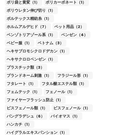
ポリ袋と黄変（1）
ポリカーボネート（1）
ポリウレタン伸び切り（1）
ボルテックス精紡糸（1）
ホルムアルデヒド（7）
ペット用品（2）
ベンゾトリアゾール系（1）
ベンゼン（4）
ベビー服（1）
ベトナム（3）
ヘキサブロモシクロドデカン（1）
ヘキサクロロベンゼン（1）
プラスチック類（3）
ブランドネーム刺激（1）
フラジール形（1）
フタレート（1）
フタル酸エステル類（1）
フェムテック（1）
フェノール（1）
ファイヤーフラッシュ防止（1）
ビスフェノール類（1）
ビスフェノール（1）
バングラデシュ（6）
バイオマス（1）
ハンカチ（1）
ハイグラルエキスパンション（1）