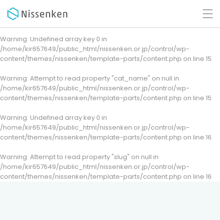
Warning
: Undefined array key 0 in
/home/kir657649/public_html/nissenken.or.jp/control/wp-
content/themes/nissenken/template-parts/content.php
on line
15
Warning
: Attempt to read property "cat_name" on null in
/home/kir657649/public_html/nissenken.or.jp/control/wp-
content/themes/nissenken/template-parts/content.php
on line
15
Warning
: Undefined array key 0 in
/home/kir657649/public_html/nissenken.or.jp/control/wp-
content/themes/nissenken/template-parts/content.php
on line
16
Warning
: Attempt to read property "slug" on null in
/home/kir657649/public_html/nissenken.or.jp/control/wp-
content/themes/nissenken/template-parts/content.php
on line
16