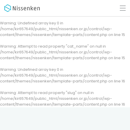
Warning
: Undefined array key 0 in
/home/kir657649/public_html/nissenken.or.jp/control/wp-
content/themes/nissenken/template-parts/content.php
on line
15
Warning
: Attempt to read property "cat_name" on null in
/home/kir657649/public_html/nissenken.or.jp/control/wp-
content/themes/nissenken/template-parts/content.php
on line
15
Warning
: Undefined array key 0 in
/home/kir657649/public_html/nissenken.or.jp/control/wp-
content/themes/nissenken/template-parts/content.php
on line
16
Warning
: Attempt to read property "slug" on null in
/home/kir657649/public_html/nissenken.or.jp/control/wp-
content/themes/nissenken/template-parts/content.php
on line
16