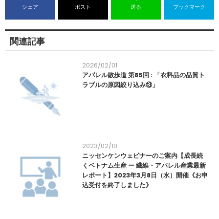
シェア
ポスト
送る
ブックマーク
関連記事
2026/02/01
アパレル散歩道 第85回 : 「衣料品の品質ト
ラブルの原因絞り込み⑬」
2023/02/10
ニッセンケンウェビナーのご案内【成長続
くベトナム生産 ー 繊維・アパレル産業最新
レポート】2023年3月8日（水）開催《お申
込受付を終了しました》