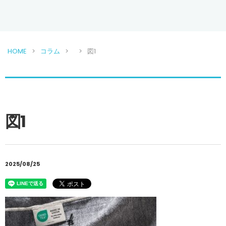
HOME
コラム
図1
図1
2025/08/25