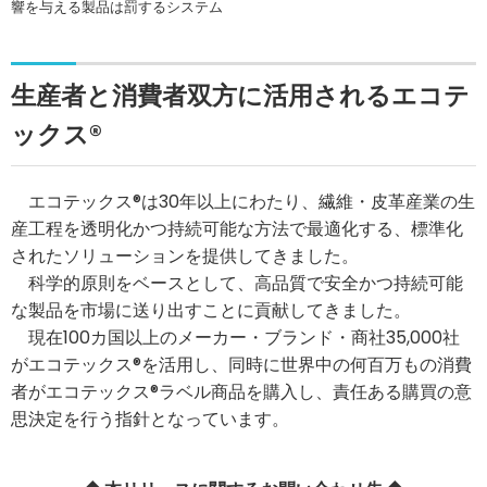
響を与える製品は罰するシステム
生産者と消費者双方に活用されるエコテ
ックス®
エコテックス®は30年以上にわたり、繊維・皮革産業の生
産工程を透明化かつ持続可能な方法で最適化する、標準化
されたソリューションを提供してきました。
科学的原則をベースとして、高品質で安全かつ持続可能
な製品を市場に送り出すことに貢献してきました。
現在100カ国以上のメーカー・ブランド・商社35,000社
がエコテックス®を活用し、同時に世界中の何百万もの消費
者がエコテックス®ラベル商品を購入し、責任ある購買の意
思決定を行う指針となっています。