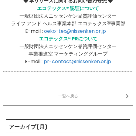
◆ 本リリースに関するお問い合わせ先 ◆
エコテックス® 認証について
一般財団法人ニッセンケン品質評価センター
ライフ アンド ヘルス事業本部 エコテックス
Ⓡ
事業部
E-mail :
oeko-tex@nissenken.or.jp
エコテックス® PRについて
一般財団法人ニッセンケン品質評価センター
事業推進室 マーケティンググループ
E-mail :
pr-contact@nissenken.or.jp
一覧へ戻る
アーカイブ(月)