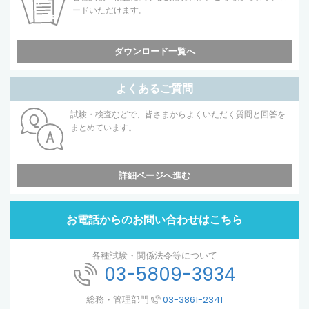
ードいただけます。
ダウンロード一覧へ
よくあるご質問
試験・検査などで、皆さまからよくいただく質問と回答を
まとめています。
詳細ページへ進む
お電話からのお問い合わせはこちら
各種試験・関係法令等について
03-5809-3934
総務・管理部門
03-3861-2341