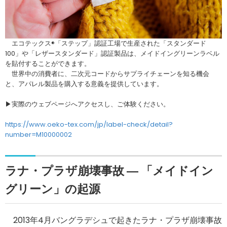
エコテックス®「ステップ」認証工場で生産された「スタンダード
100」や「レザースタンダード」認証製品は、メイドイングリーンラベル
を貼付することができます。
世界中の消費者に、二次元コードからサプライチェーンを知る機会
と、アパレル製品を購入する意義を提供しています。
▶実際のウェブページへアクセスし、ご体験ください。
https://www.oeko-tex.com/jp/label-check/detail?
number=M10000002
ラナ・プラザ崩壊事故 ― 「メイドイン
グリーン」の起源
2013年4月バングラデシュで起きたラナ・プラザ崩壊事故