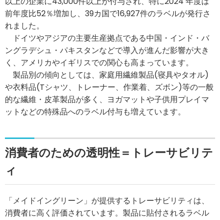
以上の企業に43,000件以上が付与され、特に2024 年度は
前年度比52％増加し、39カ国で16,927件のラベルが発行さ
れました。
ドイツやアジアの主要生産拠点である中国・インド・バ
ングラデシュ・パキスタンなどで導入が進んだ影響が大き
く、アメリカやイギリスでの関心も高まっています。
製品別の傾向としては、家庭用繊維製品(寝具やタオル)
や衣料品(Tシャツ、トレーナー、作業着、ズボン)等の一般
的な繊維・皮革製品が多く、ヨガマットや子供用プレイマ
ットなどの特殊品へのラベル付与も増えています。
消費者のための透明性＝トレーサビリテ
ィ
「メイドイングリーン」が提供するトレーサビリティは、
消費者に高く評価されています。製品に貼付されるラベル