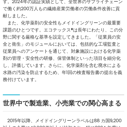
す。2024年の認証実績として、全世界のサプライチェーン
で働く約200万人もの繊維産業労働者の労働条件改善に貢
献しました。
また、化学薬剤の安全性もメイドイングリーンの最重要
課題のひとつです。エコテックス®は長年にわたり、この分
野に関する厳格な基準を設定してきました。「従業員の安
全と衛生」のモジュールにおいては、包括的な工場監査と
従業員へのアンケートを通じて、対象施設における化学薬
剤の管理・安全性の研修、保管体制といった項目を細分化
し、評価しています。さらに、化学薬剤を含む廃水による
水路の汚染を防止するため、年1回の検査報告書の提出を義
務付けています。
世界中で製造業、小売業での関心高まる
2015年以降、メイドイングリーンラベルは88 カ国9,200