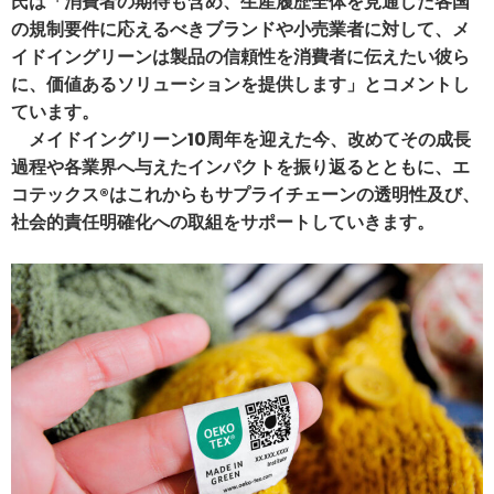
氏は「消費者の期待も含め、生産履歴全体を見通した各国
の規制要件に応えるべきブランドや小売業者に対して、メ
イドイングリーンは製品の信頼性を消費者に伝えたい彼ら
に、価値あるソリューションを提供します」とコメントし
ています。
メイドイングリーン10周年を迎えた今、改めてその成長
過程や各業界へ与えたインパクトを振り返るとともに、エ
コテックス®はこれからもサプライチェーンの透明性及び、
社会的責任明確化への取組をサポートしていきます。