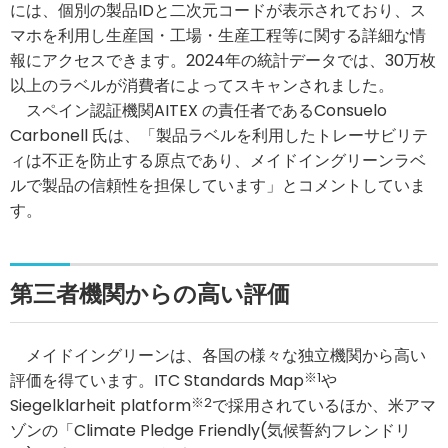
には、個別の製品IDと二次元コードが表示されており、ス
マホを利用し生産国・工場・生産工程等に関する詳細な情
報にアクセスできます。2024年の統計データでは、30万枚
以上のラベルが消費者によってスキャンされました。
スペイン認証機関AITEX の責任者であるConsuelo
Carbonell 氏は、「製品ラベルを利用したトレーサビリテ
ィは不正を防止する原点であり、メイドイングリーンラベ
ルで製品の信頼性を担保しています」とコメントしていま
す。
第三者機関からの高い評価
メイドイングリーンは、各国の様々な独立機関から高い
評価を得ています。ITC Standards Map
※1
や
Siegelklarheit platform
※2
で採用されているほか、米アマ
ゾンの「Climate Pledge Friendly(気候誓約フレンドリ