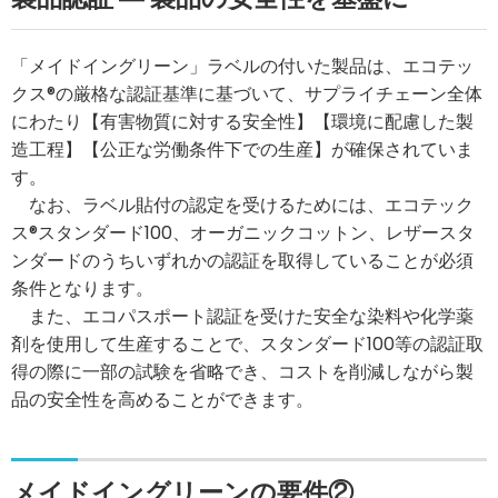
「メイドイングリーン」ラベルの付いた製品は、エコテッ
クス®の厳格な認証基準に基づいて、サプライチェーン全体
にわたり【有害物質に対する安全性】【環境に配慮した製
造工程】【公正な労働条件下での生産】が確保されていま
す。
なお、ラベル貼付の認定を受けるためには、エコテック
ス®スタンダード100、オーガニックコットン、レザースタ
ンダードのうちいずれかの認証を取得していることが必須
条件となります。
また、エコパスポート認証を受けた安全な染料や化学薬
剤を使用して生産することで、スタンダード100等の認証取
得の際に一部の試験を省略でき、コストを削減しながら製
品の安全性を高めることができます。
メイドイングリーンの要件②