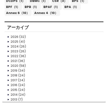
DCDPS（1）
DBMC（1）
CSR（3）
BPS（1）
BPF（1）
BPB（1）
BPAF（1）
BPA（1）
Annex 6（10）
Annex 4（10）
アーカイブ
2026
(32)
2025
(41)
2024
(26)
2023
(26)
2022
(36)
2021
(36)
2020
(58)
2019
(34)
2018
(24)
2017
(24)
2016
(24)
2015
(24)
2014
(24)
2013
(7)