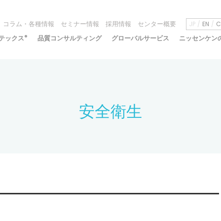
コラム・各種情報
セミナー情報
採用情報
センター概要
JP
EN
C
テックス
®
品質コンサルティング
グローバルサービス
ニッセンケン
安全衛生