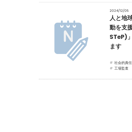
2024/12/05
人と地球
動を支援
STeP
ます
社会的責任
工場監査