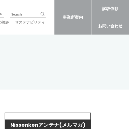
試験依頼
N
事業所案内
の強み
サステナビリティ
お問い合わせ
Nissenkenアンテナ(メルマガ)