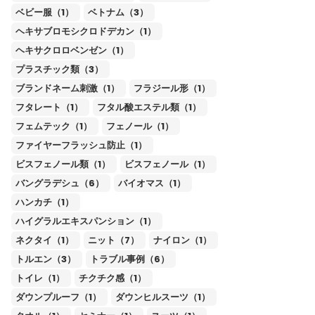
ベビー服（1）
ベトナム（3）
ヘキサブロモシクロドデカン（1）
ヘキサクロロベンゼン（1）
プラスチック類（3）
ブランドネーム刺激（1）
フラジール形（1）
フタレート（1）
フタル酸エステル類（1）
フェムテック（1）
フェノール（1）
ファイヤーフラッシュ防止（1）
ビスフェノール類（1）
ビスフェノール（1）
バングラデシュ（6）
バイオマス（1）
ハンカチ（1）
ハイグラルエキスパンション（1）
ネクタイ（1）
ニット（7）
ナイロン（1）
トルエン（3）
トラブル事例（6）
トイレ（1）
チクチク感（1）
ダウンプルーフ（1）
ダウンヒルスーツ（1）