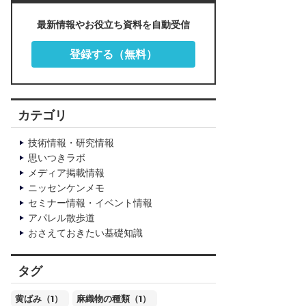
最新情報やお役立ち資料を自動受信
登録する（無料）
カテゴリ
技術情報・研究情報
思いつきラボ
メディア掲載情報
ニッセンケンメモ
セミナー情報・イベント情報
アパレル散歩道
おさえておきたい基礎知識
タグ
黄ばみ（1）
麻織物の種類（1）