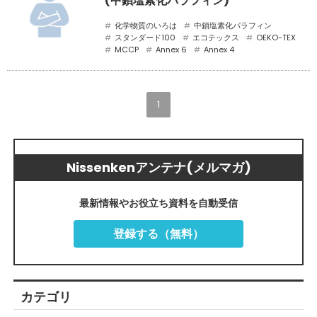
(中鎖塩素化パラフィン)
化学物質のいろは
中鎖塩素化パラフィン
スタンダード100
エコテックス
OEKO-TEX
MCCP
Annex 6
Annex 4
1
Nissenkenアンテナ(メルマガ)
最新情報やお役立ち資料を自動受信
登録する（無料）
カテゴリ