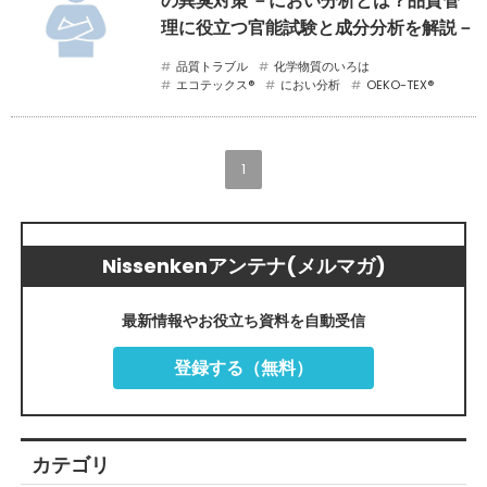
の異臭対策 －におい分析とは？品質管
理に役立つ官能試験と成分分析を解説－
品質トラブル
化学物質のいろは
エコテックス®
におい分析
OEKO-TEX®
1
Nissenkenアンテナ(メルマガ)
最新情報やお役立ち資料を自動受信
登録する（無料）
カテゴリ