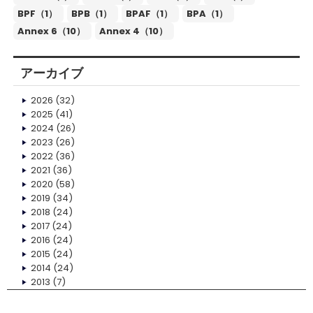
BPF（1）
BPB（1）
BPAF（1）
BPA（1）
Annex 6（10）
Annex 4（10）
アーカイブ
2026
(32)
2025
(41)
2024
(26)
2023
(26)
2022
(36)
2021
(36)
2020
(58)
2019
(34)
2018
(24)
2017
(24)
2016
(24)
2015
(24)
2014
(24)
2013
(7)