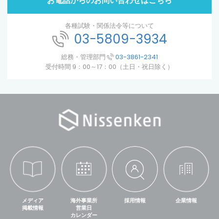
お電話からのお問い合わせはこちら
各種試験・関係法令等について
03-5809-3934
総務・管理部門
03-3861-2341
受付時間 9：00～17：00（土日・祝日除く）
メディア
海外事業所
採用情報
企業情報
掲載情報
営業日
カレンダー