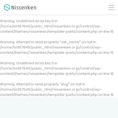
Warning
: Undefined array key 0 in
/home/kir657649/public_html/nissenken.or.jp/control/wp-
content/themes/nissenken/template-parts/content.php
on line
15
Warning
: Attempt to read property "cat_name" on null in
/home/kir657649/public_html/nissenken.or.jp/control/wp-
content/themes/nissenken/template-parts/content.php
on line
15
Warning
: Undefined array key 0 in
/home/kir657649/public_html/nissenken.or.jp/control/wp-
content/themes/nissenken/template-parts/content.php
on line
16
Warning
: Attempt to read property "slug" on null in
/home/kir657649/public_html/nissenken.or.jp/control/wp-
content/themes/nissenken/template-parts/content.php
on line
16