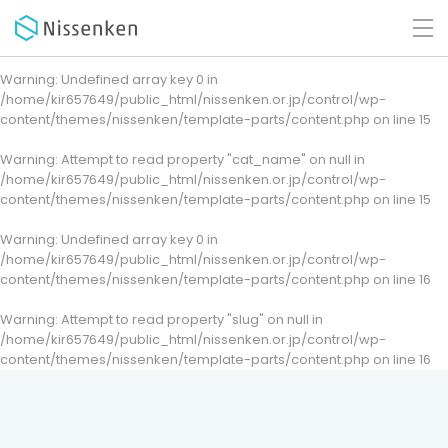
Warning
: Undefined array key 0 in
/home/kir657649/public_html/nissenken.or.jp/control/wp-
content/themes/nissenken/template-parts/content.php
on line
15
Warning
: Attempt to read property "cat_name" on null in
/home/kir657649/public_html/nissenken.or.jp/control/wp-
content/themes/nissenken/template-parts/content.php
on line
15
Warning
: Undefined array key 0 in
/home/kir657649/public_html/nissenken.or.jp/control/wp-
content/themes/nissenken/template-parts/content.php
on line
16
Warning
: Attempt to read property "slug" on null in
/home/kir657649/public_html/nissenken.or.jp/control/wp-
content/themes/nissenken/template-parts/content.php
on line
16