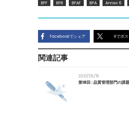
BPF
BPB
BPAF
BPA
Annex 6
Facebookでシェア
Xでポス
関連記事
2021/05/15
第18回 : 品質管理部門の課