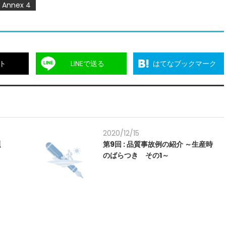
Annex 4
ト
LINEで送る
はてなブックマーク
2020/12/15
題
第9回 : 品質事故例の紹介 ～生産時
のばらつき その1～