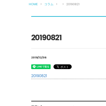
HOME
コラム
20190821
20190821
2019/12/06
20190821