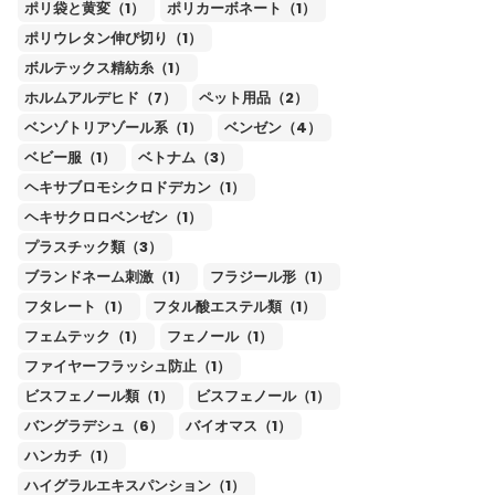
ポリ袋と黄変（1）
ポリカーボネート（1）
ポリウレタン伸び切り（1）
ボルテックス精紡糸（1）
ホルムアルデヒド（7）
ペット用品（2）
ベンゾトリアゾール系（1）
ベンゼン（4）
ベビー服（1）
ベトナム（3）
ヘキサブロモシクロドデカン（1）
ヘキサクロロベンゼン（1）
プラスチック類（3）
ブランドネーム刺激（1）
フラジール形（1）
フタレート（1）
フタル酸エステル類（1）
フェムテック（1）
フェノール（1）
ファイヤーフラッシュ防止（1）
ビスフェノール類（1）
ビスフェノール（1）
バングラデシュ（6）
バイオマス（1）
ハンカチ（1）
ハイグラルエキスパンション（1）