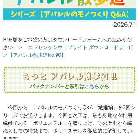
2026.7.1
PDF版をご希望の方はダウンロードフォームへお進みくだ
さい ＞
ニッセンケンウェブサイト ダウンロードサービ
ス【アパレル散歩道No.90】
もっと アパレル散歩道 !!
バックナンバーと索引は
こちら
から
今回から、アパレルのモノつくりQ&A「繊維編」を3回シ
リーズでお送りします。今回と次回は、最も身近な衣料用
繊維である「ポリエステル」を取り上げ、その歴史から繊
維としての特徴まで、ポリエステルを徹底的に解剖してい
きます。