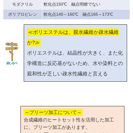
モダクリル
軟化点150℃ 融点明瞭でない
ポリプロピレン
軟化点140～160℃ 融点165～173℃
≪ポリエステルは、親水繊維か疎水繊維
か?≫
ポリエステルは、結晶性が大きく、また化
学構造に反応基がないため、水や染料との
親和性が乏しい疎水性繊維と言える
～プリーツ加工について～
合成繊維のヒートセット性を活用した加工
に、プリーツ加工があります。