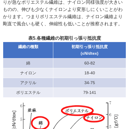
りが急なポリエステル繊維は、ナイロン同様強度が大きい
ものの、伸びも少なくナイロンより変形しにくいことがわ
かります。つまりポリエステル繊維は、ナイロン繊維より
剛直で風合いも硬く、伸縮性も低いことが推察されます。
表5.各種繊維の初期引っ張り抵抗度
繊維の種類
初期引っ張り抵抗度
(cN/dtex)
綿
60-82
ナイロン
18-40
アクリル
34-75
ポリエステル
79-141