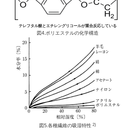
テレフタル酸とエチレングリコールが重合反応している
図4.ポリエステルの化学構造
2)
図5.各種繊維の吸湿特性