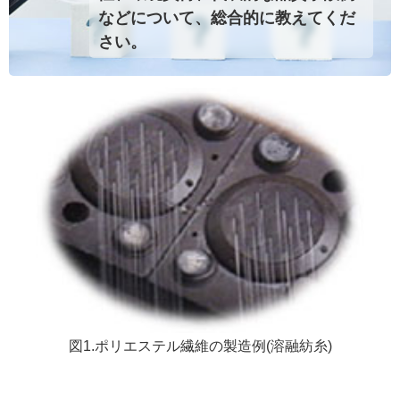
などについて、総合的に教えてくだ
さい。
図1.ポリエステル繊維の
製造例(溶融紡糸)