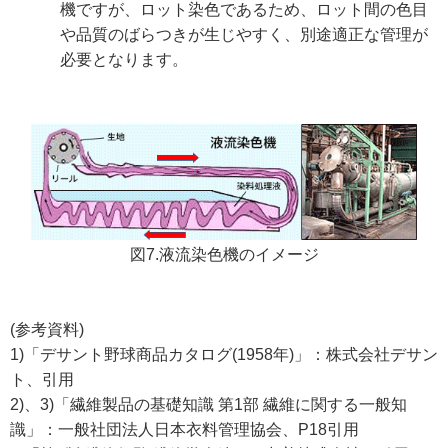
機ですが、ロット染色であるため、ロット間の色目
や品質のばらつきが生じやすく、別途適正な管理が
必要となります。
図7.液流染色機のイメージ
(参考資料)
1)「デサント野球商品カタログ(1958年)」：株式会社デサン
ト、引用
2)、3)「繊維製品の基礎知識 第1部 繊維に関する一般知
識」：一般社団法人日本衣料管理協会、P18引用