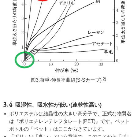
2)
図3.荷重-伸長率曲線(S-Sカーブ)
吸湿性、吸水性が低い(速乾性高い)
ポリエステルは結晶性の大きい高分子で、正式な物質名
は『ポリエチレンテレフタレート(PET)』です。ペット
ボトルの「ペット」はここからきています。
「ポリ」は「多い」という意味で、このことから「ポリ