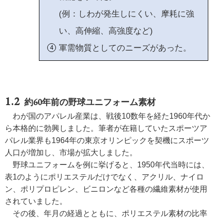
(例：しわが発生しにくい、摩耗に強
い、高伸縮、高強度など)
軍需物質としてのニーズがあった。
約60年前の野球ユニフォーム素材
わが国のアパレル産業は、戦後10数年を経た1960年代か
ら本格的に勃興しました。筆者が在籍していたスポーツア
パレル業界も1964年の東京オリンピックを契機にスポーツ
人口が増加し、市場が拡大しました。
野球ユニフォームを例に挙げると、1950年代当時には、
表1のようにポリエステルだけでなく、アクリル、ナイロ
ン、ポリプロピレン、ビニロンなど各種の繊維素材が使用
されていました。
その後、年月の経過とともに、ポリエステル素材の比率