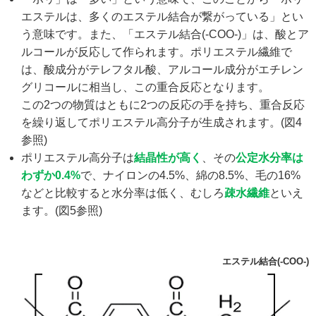
エステルは、多くのエステル結合が繋がっている」とい
う意味です。また、「エステル結合(-COO-)」は、酸とア
ルコールが反応して作られます。ポリエステル繊維で
は、酸成分がテレフタル酸、アルコール成分がエチレン
グリコールに相当し、この重合反応となります。
この2つの物質はともに2つの反応の手を持ち、重合反応
を繰り返してポリエステル高分子が生成されます。(図4
参照)
ポリエステル高分子は
結晶性が高く
、その
公定水分率は
わずか0.4%
で、ナイロンの4.5%、綿の8.5%、毛の16%
などと比較すると水分率は低く、むしろ
疎水繊維
といえ
ます。(図5参照)
エステル結合(-COO-)