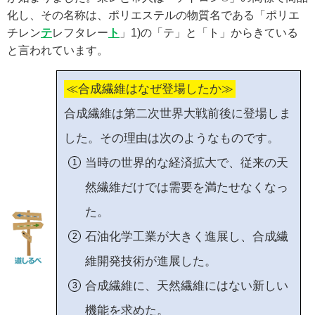
化し、その名称は、ポリエステルの物質名である「ポリエ
チレン
テ
レフタレー
ト
」1)の「テ」と「ト」からきている
と言われています。
≪合成繊維はなぜ登場したか≫
合成繊維は第二次世界大戦前後に登場しま
した。その理由は次のようなものです。
当時の世界的な経済拡大で、従来の天
然繊維だけでは需要を満たせなくなっ
た。
石油化学工業が大きく進展し、合成繊
維開発技術が進展した。
合成繊維に、天然繊維にはない新しい
機能を求めた。