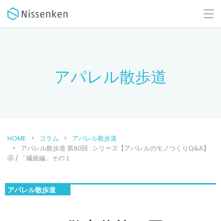
アパレル散歩道
HOME
コラム
アパレル散歩道
アパレル散歩道 第90回 : シリーズ【アパレルのモノつくりQ&A】
④ / 「繊維編」その１
アパレル散歩道