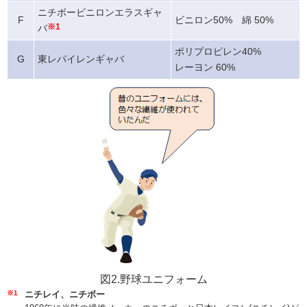
ニチボービニロンエラスギャ
F
ビニロン50% 綿 50%
バ
※1
ポリプロピレン40%
G
東レパイレンギャバ
レーヨン 60%
図2.野球ユニフォーム
※1
ニチレイ、ニチボー