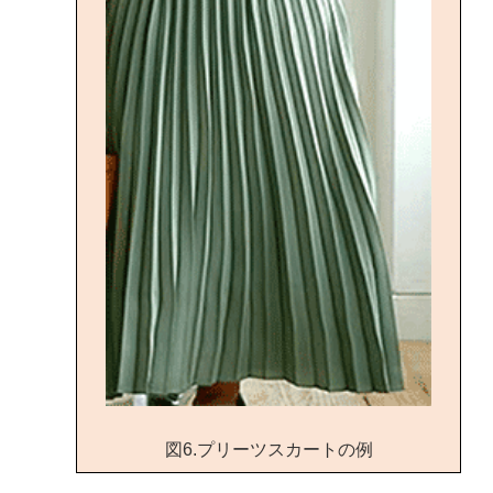
図6.プリーツスカートの例