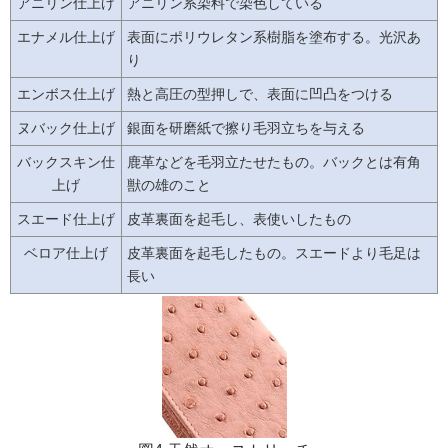
アニリン仕上げ
アニリン系染料で染色している
エナメル仕上げ
表面にポリウレタン系樹脂を塗布する。光沢あ
り
エンボス仕上げ
熱と高圧の型押しで、表面に凹凸をつける
ヌバック仕上げ
銀面を研磨紙で擦り毛羽立ちを与える
バックスキン仕
鹿革などを毛羽立たせたもの。バックとは有角
上げ
獣の雄のこと
スエード仕上げ
皮革裏面を起毛し、表使いしたもの
ベロア仕上げ
皮革裏面を起毛したもの。スエードより毛足は
長い