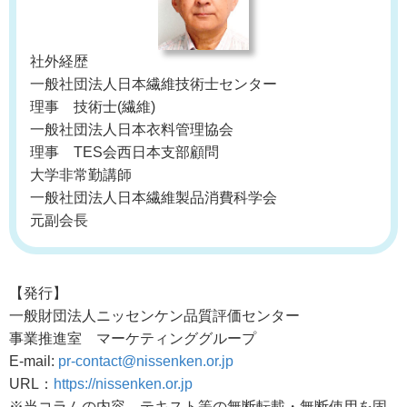
社外経歴
一般社団法人日本繊維技術士センター
理事 技術士(繊維)
一般社団法人日本衣料管理協会
理事 TES会西日本支部顧問
大学非常勤講師
一般社団法人日本繊維製品消費科学会
元副会長
【発行】
一般財団法人ニッセンケン品質評価センター
事業推進室 マーケティンググループ
E-mail:
pr-contact@nissenken.or.jp
URL：
https://nissenken.or.jp
※当コラムの内容、テキスト等の無断転載・無断使用を固