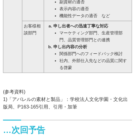
副資材の適否
表示内容の適否
機能性データの適否 など
お客様相
申し出者への迅速丁寧な対応
談部門
マーケティング部門、生産管理部
門、品質管理部門との連携
申し出内容の分析
関係部門へのフィードバック検討
社内、外部仕入先などの品質に関す
る啓蒙
(参考資料)
1)「アパレルの素材と製品」：学校法人文化学園・文化出
版局、P163-165引用、引用・加筆
…次回予告