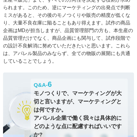
られます。このため、逆にマーケティングの出発点で判断
ミスがあると、その後のモノつくりや販売の精度が低くな
り、大量不良在庫に陥ることもあり得えます。試作の商品
企画はMDが担当しますが、品質管理部門の方も、本生産の
品質管理だけでなく、商品企画にも関与して、試作段階で
の設計不良解消に努めていただきたいと思います。これら
は、アパレル製品のみならず、全ての物販の展開にも共通
していることでしょう。
6
Q&A-
モノつくりで、マーケティングが大
切と言いますが、マーケティングと
は何ですか。
アパレル企業で働く我々は具体的に
どのような点に配慮すればいいです
か?