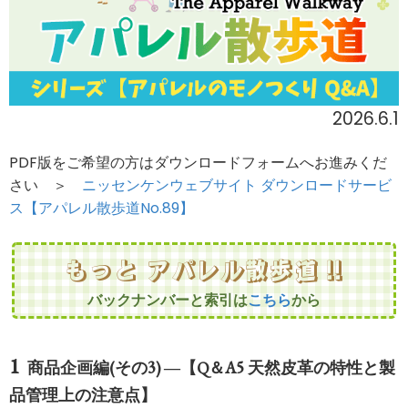
2026.6.1
PDF版をご希望の方はダウンロードフォームへお進みくだ
さい ＞
ニッセンケンウェブサイト ダウンロードサービ
ス【アパレル散歩道No.89】
もっと アパレル散歩道 !!
バックナンバーと索引は
こちら
から
商品企画編(その3) ―【Q＆A5 天然皮革の特性と製
品管理上の注意点】