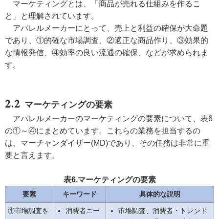
マーケティングとは、「商品が売れる仕組みを作るこ
と」と理解されています。
アパレルメーカーにとって、売上と利益の確保が大命題
であり、①的確な市場調査、②適正な商品作り、③効果的
な情報発信、④効率の良い流通の確保、などが求められま
す。
マーケティングの要素
アパレルメーカーのマーケティングの要素について、表6
の①～④にまとめています。これらの業務を担当するの
は、マーチャンダイザー(MD)であり、その任務は非常に重
要と言えます。
表6.マーケティングの要素
要素
キーワード
具体的な説明
①市場調査を
消費者ニー
市場調査、消費者・トレンド