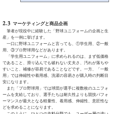
マーケティングと商品企画
筆者が現役中に経験した「野球ユニフォームの企画と生
産」を一例に挙げます。
一口に野球ユニフォームと言っても、①学生用、②一般
用、③プロ野球用などがあります。
「学生用ユニフォーム」に求められるのは、まず低価格
であること、滑り込んでも破れない丈夫さ、汚れが落ちや
すいこと、補修が容易であることなどです。一方、「一般
用」では伸縮性や着用感、洗濯の容易さが購入時の判断目
安になります。
また「プロ野球用」では球団が選手に複数枚のユニフォ
ームを支給しており、選手たちは耐久性よりも競技パフォ
ーマンスが最大となる軽量性、着用感、伸縮性、意匠性な
どを求めることになります。
このように、ひとつの衣料分野でも、ユーザー層の違い