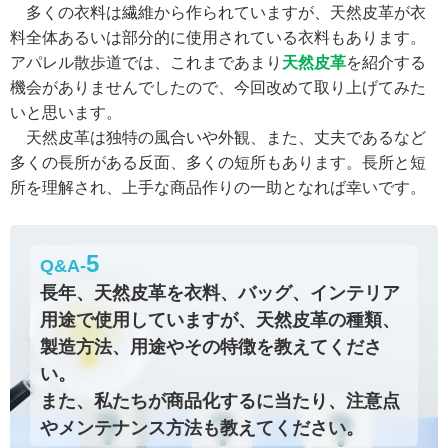
多くの衣料は繊維から作られていますが、天然皮革が衣
料全体あるいは部分的に使用されている衣料もあります。
アパレル散歩道では、これまであまり
天然皮革
を紹介する
機会がありませんでしたので、今回改めて取り上げてみた
いと思います。
天然皮革は独特の風合いや外観、また、丈夫であるなど
多くの長所がある反面、多くの短所もあります。長所と短
所を理解され、上手な商品作りの一助となれば幸いです。
5
Q&A-
長年、天然皮革を衣料、バッグ、インテリア
用途で使用していますが、天然皮革の種類、
製造方法、用途やその特徴を教えてくださ
い。
また、私たちが商品化するに当たり、注意点
やメンテナンス方法も教えてください。