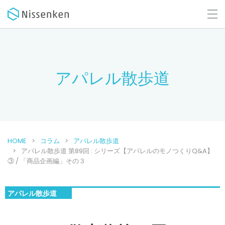
アパレル散歩道
HOME
コラム
アパレル散歩道
アパレル散歩道 第89回 : シリーズ【アパレルのモノつくりQ&A】
③ / 「商品企画編」その３
アパレル散歩道