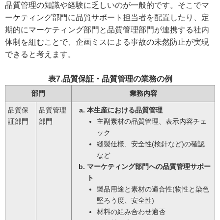
品質管理の知識や経験に乏しいのが一般的です。そこでマ
ーケティング部門に品質サポート担当者を配置したり、定
期的にマーケティング部門と品質管理部門が連携する社内
体制を組むことで、企画ミスによる事故の未然防止が実現
できると考えます。
表7.品質保証・品質管理の業務の例
部門
業務内容
品質保
品質管理
本生産における品質管理
証部門
部門
主副素材の品質管理、表示内容チェ
ック
縫製仕様、安全性(検針など)の確認
など
マーケティング部門への品質管理サポー
ト
製品用途と素材の適合性(物性と染色
堅ろう度、安全性)
材料の組み合わせ適否