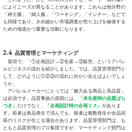
によりニーズが異なることがあります。これらは他分野の
「紳士服」「婦人服」「ワーキング」「インナー」などで
も同様であり、きめ細かい市場調査が売り上げを確保する
ための地道かつ重要な活動になります。
品質管理とマーケティング
冒頭で、「①企画設計→②生産→③販売」というアパレ
ルビジネスの流れを紹介しました。では、品質管理部門と
して、どのように①②③の流れに向かい合えばよいでしょ
うか。
アパレルメーカーにとっては「魅力ある商品と高品質」
は必須です。品質事故の原因には、
「本生産時の品質ばら
つき」
だけでなく、
「企画設計時の企画ミス」
がありま
す。前者は単品発生で済んでも、後者は複数発生や全品回
収のリスクが生じる場合があります。品質管理部門は、も
ともと品質管理のプロ集団ですが、マーケティング部門は