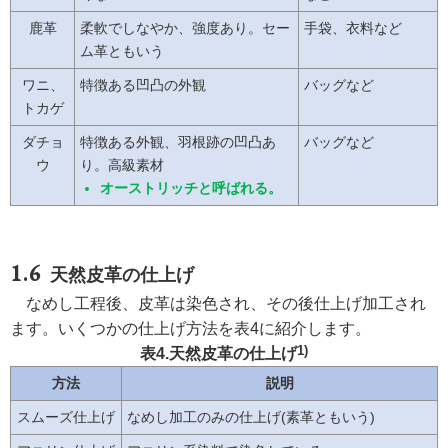
鹿革
柔軟でしなやか、強度あり。セー
手袋、衣料など
ム革ともいう
ワニ、
特徴ある凹凸の外観
バッグなど
トカゲ
ダチョ
特徴ある外観、羽根跡の凹凸あ
バッグなど
ウ
り。高級素材
オーストリッチと呼ばれる。
天然皮革の仕上げ
なめし工程後、皮革は染色され、その後仕上げ加工され
ます。いくつかの仕上げ方法を表4に紹介します。
1)
表4.天然皮革の仕上げ
方法
説明
スムーズ仕上げ
なめし加工のみの仕上げ(素革ともいう)