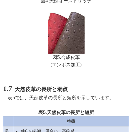
図4.天然オーストリッチ
図5.合成皮革
(エンボス加工)
天然皮革の長所と弱点
表5では、天然皮革の長所と短所を示しています。
表5.天然皮革の長所と短所
特徴
長
独自の外観、風合い、高級感