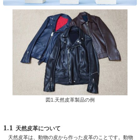
図1.天然皮革製品の例
天然皮革について
天然皮革は、動物の皮から作った皮革のことです。動物