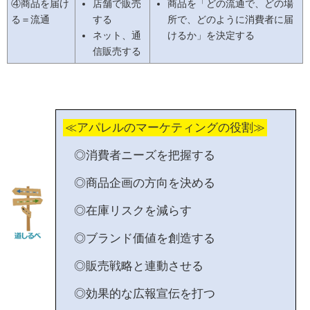
④商品を届け
店舗で販売
商品を「どの流通で、どの場
る＝流通
する
所で、どのように消費者に届
ネット、通
けるか」を決定する
信販売する
≪アパレルのマーケティングの役割≫
◎消費者ニーズを把握する
◎商品企画の方向を決める
◎在庫リスクを減らす
◎ブランド価値を創造する
◎販売戦略と連動させる
◎効果的な広報宣伝を打つ