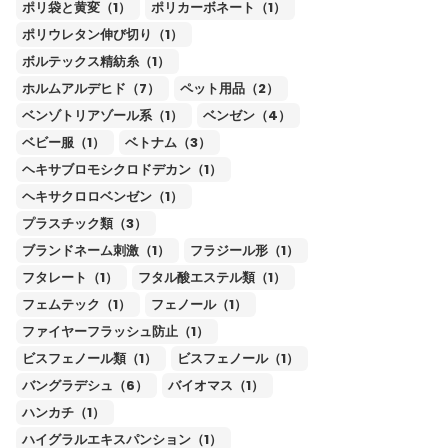
ポリ袋と黄変（1）
ポリカーボネート（1）
ポリウレタン伸び切り（1）
ボルテックス精紡糸（1）
ホルムアルデヒド（7）
ペット用品（2）
ベンゾトリアゾール系（1）
ベンゼン（4）
ベビー服（1）
ベトナム（3）
ヘキサブロモシクロドデカン（1）
ヘキサクロロベンゼン（1）
プラスチック類（3）
ブランドネーム刺激（1）
フラジール形（1）
フタレート（1）
フタル酸エステル類（1）
フェムテック（1）
フェノール（1）
ファイヤーフラッシュ防止（1）
ビスフェノール類（1）
ビスフェノール（1）
バングラデシュ（6）
バイオマス（1）
ハンカチ（1）
ハイグラルエキスパンション（1）