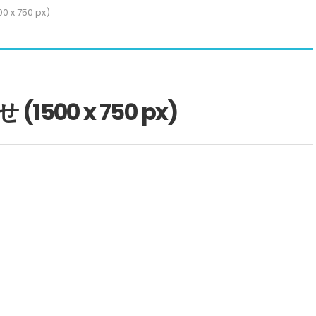
x 750 px)
00 x 750 px)