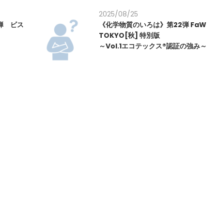
2025/08/25
弾 ビス
《化学物質のいろは》第22弾 FaW
TOKYO[秋] 特別版
～Vol.1エコテックス®認証の強み～