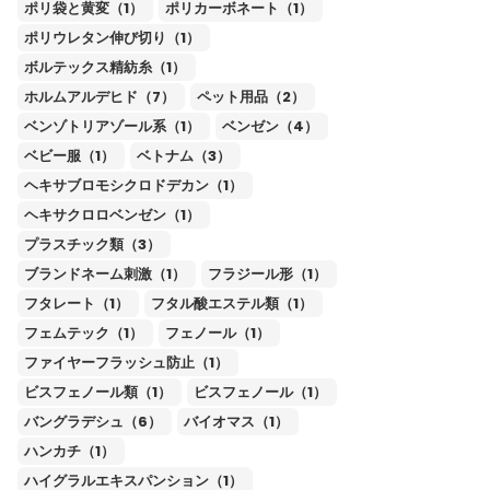
ポリ袋と黄変（1）
ポリカーボネート（1）
ポリウレタン伸び切り（1）
ボルテックス精紡糸（1）
ホルムアルデヒド（7）
ペット用品（2）
ベンゾトリアゾール系（1）
ベンゼン（4）
ベビー服（1）
ベトナム（3）
ヘキサブロモシクロドデカン（1）
ヘキサクロロベンゼン（1）
プラスチック類（3）
ブランドネーム刺激（1）
フラジール形（1）
フタレート（1）
フタル酸エステル類（1）
フェムテック（1）
フェノール（1）
ファイヤーフラッシュ防止（1）
ビスフェノール類（1）
ビスフェノール（1）
バングラデシュ（6）
バイオマス（1）
ハンカチ（1）
ハイグラルエキスパンション（1）