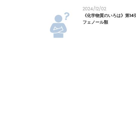
2024/12/02
《化学物質のいろは》第14
フェノール類