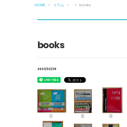
HOME
コラム
books
books
2021/02/25