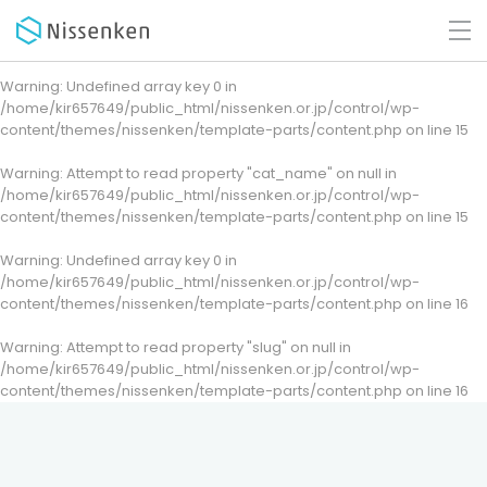
Warning
: Undefined array key 0 in
/home/kir657649/public_html/nissenken.or.jp/control/wp-
content/themes/nissenken/template-parts/content.php
on line
15
Warning
: Attempt to read property "cat_name" on null in
/home/kir657649/public_html/nissenken.or.jp/control/wp-
content/themes/nissenken/template-parts/content.php
on line
15
Warning
: Undefined array key 0 in
/home/kir657649/public_html/nissenken.or.jp/control/wp-
content/themes/nissenken/template-parts/content.php
on line
16
Warning
: Attempt to read property "slug" on null in
/home/kir657649/public_html/nissenken.or.jp/control/wp-
content/themes/nissenken/template-parts/content.php
on line
16