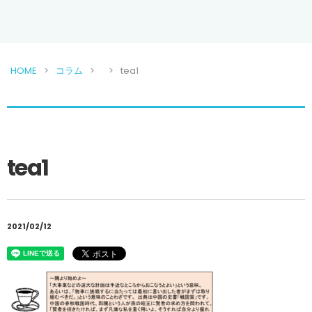
HOME
コラム
tea1
tea1
2021/02/12