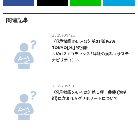
関連記事
2025/09/25
《化学物質のいろは》第23弾 FaW
TOKYO[秋] 特別版
～Vol.2エコテックス®認証の強み（サステ
ナビリティ）～
2023/09/01
《化学物質のいろは》第１弾 農薬 (除草
剤)に含まれるグリホサートについて