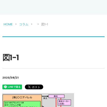
HOME
コラム
図1-1
図1-1
2020/08/21