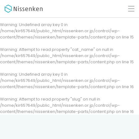
Warning
: Undefined array key 0 in
/home/kir657649/public_html/nissenken.or.jp/control/wp-
content/themes/nissenken/template-parts/content.php
on line
15
Warning
: Attempt to read property "cat_name" on null in
/home/kir657649/public_html/nissenken.or.jp/control/wp-
content/themes/nissenken/template-parts/content.php
on line
15
Warning
: Undefined array key 0 in
/home/kir657649/public_html/nissenken.or.jp/control/wp-
content/themes/nissenken/template-parts/content.php
on line
16
Warning
: Attempt to read property "slug" on null in
/home/kir657649/public_html/nissenken.or.jp/control/wp-
content/themes/nissenken/template-parts/content.php
on line
16