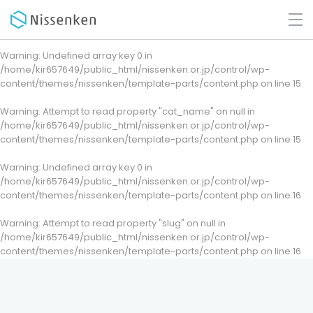
Warning
: Undefined array key 0 in
/home/kir657649/public_html/nissenken.or.jp/control/wp-
content/themes/nissenken/template-parts/content.php
on line
15
Warning
: Attempt to read property "cat_name" on null in
/home/kir657649/public_html/nissenken.or.jp/control/wp-
content/themes/nissenken/template-parts/content.php
on line
15
Warning
: Undefined array key 0 in
/home/kir657649/public_html/nissenken.or.jp/control/wp-
content/themes/nissenken/template-parts/content.php
on line
16
Warning
: Attempt to read property "slug" on null in
/home/kir657649/public_html/nissenken.or.jp/control/wp-
content/themes/nissenken/template-parts/content.php
on line
16