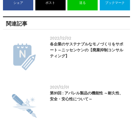
シェア
ポスト
送る
ブックマーク
関連記事
2022/12/02
各企業のサステナブルなモノづくりをサポ
ート～ニッセンケンの【廃棄抑制コンサル
ティング】
2021/12/01
第31回 : アパレル製品の機能性 ～耐久性、
安全・安心性について～