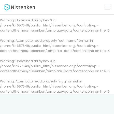
Warning
: Undefined array key 0 in
/home/kir657649/public_html/nissenken.or.jp/control/wp-
content/themes/nissenken/template-parts/content.php
on line
15
Warning
: Attempt to read property "cat_name" on null in
/home/kir657649/public_html/nissenken.or.jp/control/wp-
content/themes/nissenken/template-parts/content.php
on line
15
Warning
: Undefined array key 0 in
/home/kir657649/public_html/nissenken.or.jp/control/wp-
content/themes/nissenken/template-parts/content.php
on line
16
Warning
: Attempt to read property "slug" on null in
/home/kir657649/public_html/nissenken.or.jp/control/wp-
content/themes/nissenken/template-parts/content.php
on line
16