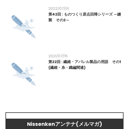
2022/07/01
第42回 : ものつくり原点回帰シリーズ ～縫
製 その2～
2021/07/15
第22回 : 繊維・アパレル製品の用語 その1
(繊維・糸・織編関連)
Nissenkenアンテナ(メルマガ)