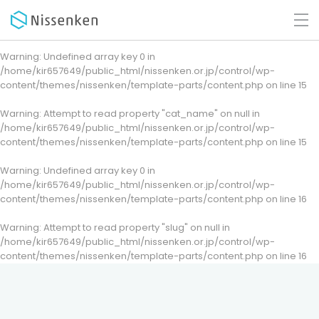
Warning
: Undefined array key 0 in
/home/kir657649/public_html/nissenken.or.jp/control/wp-
content/themes/nissenken/template-parts/content.php
on line
15
Warning
: Attempt to read property "cat_name" on null in
/home/kir657649/public_html/nissenken.or.jp/control/wp-
content/themes/nissenken/template-parts/content.php
on line
15
Warning
: Undefined array key 0 in
/home/kir657649/public_html/nissenken.or.jp/control/wp-
content/themes/nissenken/template-parts/content.php
on line
16
Warning
: Attempt to read property "slug" on null in
/home/kir657649/public_html/nissenken.or.jp/control/wp-
content/themes/nissenken/template-parts/content.php
on line
16