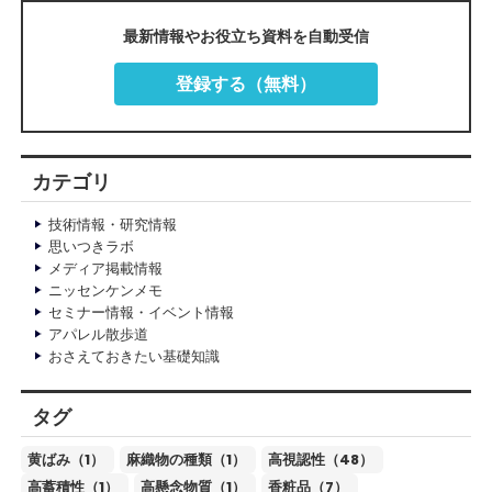
最新情報やお役立ち資料を自動受信
登録する（無料）
カテゴリ
技術情報・研究情報
思いつきラボ
メディア掲載情報
ニッセンケンメモ
セミナー情報・イベント情報
アパレル散歩道
おさえておきたい基礎知識
タグ
黄ばみ（1）
麻織物の種類（1）
高視認性（48）
高蓄積性（1）
高懸念物質（1）
香粧品（7）