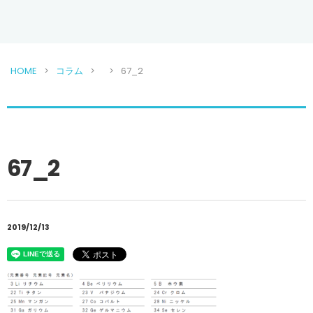
HOME
コラム
67_2
67_2
2019/12/13