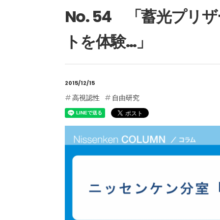
No. 54 「蓄光プ
トを体験…」
2015/12/15
高視認性
自由研究