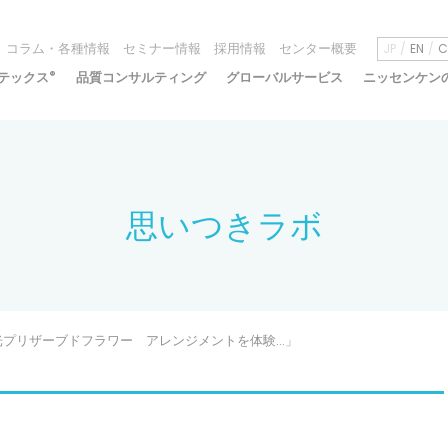
コラム・各種情報
セミナー情報
採用情報
センター概要
JP
EN
C
テックス
®
品質コンサルティング
グローバルサービス
ニッセンケン
思いつきラボ
「蓄光プリザーブドフラワー アレンジメントを体験…」