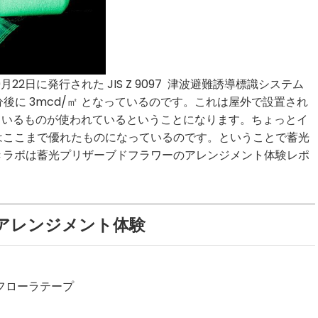
22日に発行された JIS Z 9097 津波避難誘導標識システム
分後に 3mcd/㎡ となっているのです。これは屋外で設置され
ているものが使われているということになります。ちょっとイ
はここまで優れたものになっているのです。ということで蓄光
きラボは蓄光プリザーブドフラワーのアレンジメント体験レポ
アレンジメント体験
フローラテープ