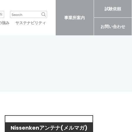
試験依頼
N
事業所案内
の強み
サステナビリティ
お問い合わせ
Nissenkenアンテナ(メルマガ)