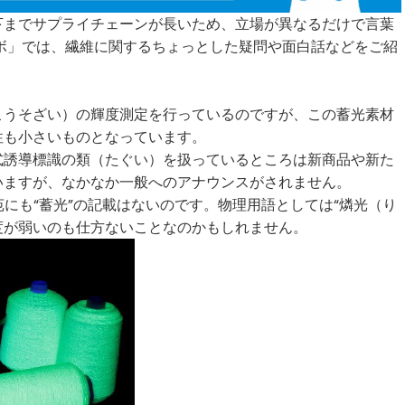
下までサプライチェーンが長いため、立場が異なるだけで言葉
ボ」では、繊維に関するちょっとした疑問や面白話などをご紹
こうそざい）の輝度測定を行っているのですが、この蓄光素材
性も小さいものとなっています。
式誘導標識の類（たぐい）を扱っているところは新商品や新た
いますが、なかなか一般へのアナウンスがされません。
苑にも“蓄光”の記載はないのです。物理用語としては“燐光（り
度が弱いのも仕方ないことなのかもしれません。