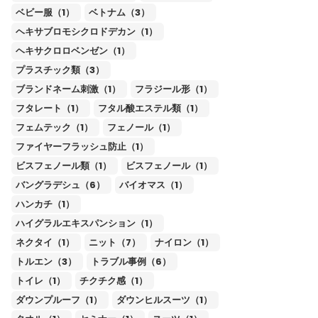
ベビー服（1）
ベトナム（3）
ヘキサブロモシクロドデカン（1）
ヘキサクロロベンゼン（1）
プラスチック類（3）
ブランドネーム刺激（1）
フラジール形（1）
フタレート（1）
フタル酸エステル類（1）
フェムテック（1）
フェノール（1）
ファイヤーフラッシュ防止（1）
ビスフェノール類（1）
ビスフェノール（1）
バングラデシュ（6）
バイオマス（1）
ハンカチ（1）
ハイグラルエキスパンション（1）
ネクタイ（1）
ニット（7）
ナイロン（1）
トルエン（3）
トラブル事例（6）
トイレ（1）
チクチク感（1）
ダウンプルーフ（1）
ダウンヒルスーツ（1）