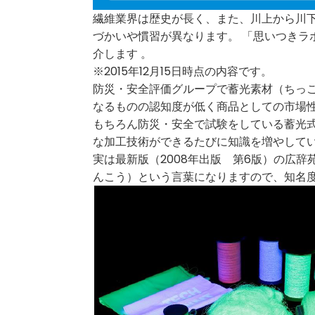
繊維業界は歴史が長く、また、川上から川
づかいや慣習が異なります。 「思いつきラ
介します 。
※2015年12月15日時点の内容です。
防災・安全評価グループで蓄光素材（ちっ
なるものの認知度が低く商品としての市場
もちろん防災・安全で試験をしている蓄光
な加工技術ができるたびに知識を増やして
実は最新版（2008年出版 第6版）の広辞
んこう）という言葉になりますので、知名