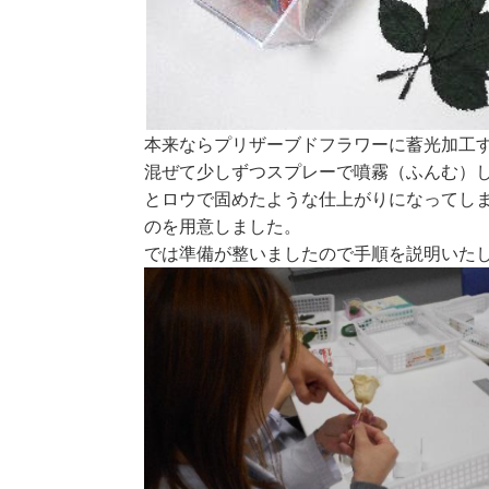
本来ならプリザーブドフラワーに蓄光加工
混ぜて少しずつスプレーで噴霧（ふんむ）
とロウで固めたような仕上がりになってし
のを用意しました。
では準備が整いましたので手順を説明いた