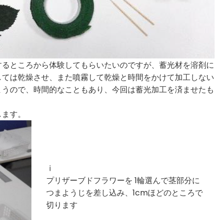
するところから体験してもらいたいのですが、蓄光材を溶剤に
しては乾燥させ、また噴霧して乾燥と時間をかけて加工しない
まうので、時間的なこともあり、今回は蓄光加工を済ませたも
します。
ⅰ
プリザーブドフラワーを 1輪選んで茎部分に
つまようじを差し込み、1cmほどのところで
切ります