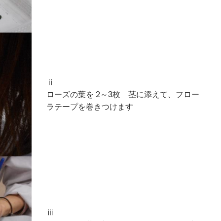
ⅱ
ローズの葉を 2～3枚 茎に添えて、フロー
ラテープを巻きつけます
ⅲ