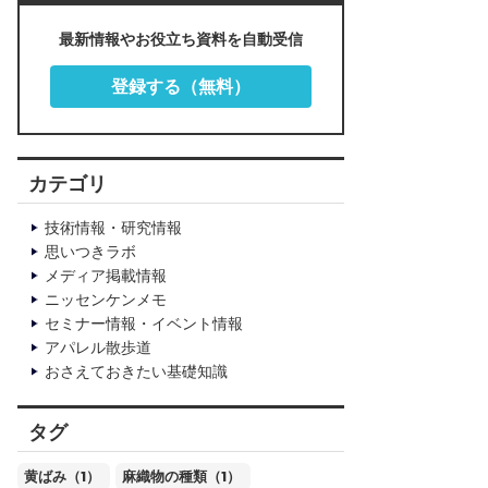
最新情報やお役立ち資料を自動受信
登録する（無料）
カテゴリ
技術情報・研究情報
思いつきラボ
メディア掲載情報
ニッセンケンメモ
セミナー情報・イベント情報
アパレル散歩道
おさえておきたい基礎知識
タグ
黄ばみ（1）
麻織物の種類（1）