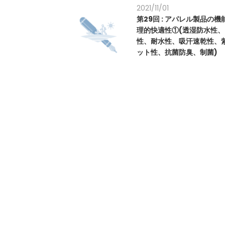
2021/11/01
第29回 : アパレル製品の機能
理的快適性①(透湿防水性
性、耐水性、吸汗速乾性、
ット性、抗菌防臭、制菌)