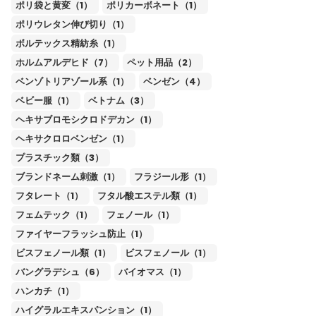
ポリ袋と黄変（1）
ポリカーボネート（1）
ポリウレタン伸び切り（1）
ボルテックス精紡糸（1）
ホルムアルデヒド（7）
ペット用品（2）
ベンゾトリアゾール系（1）
ベンゼン（4）
ベビー服（1）
ベトナム（3）
ヘキサブロモシクロドデカン（1）
ヘキサクロロベンゼン（1）
プラスチック類（3）
ブランドネーム刺激（1）
フラジール形（1）
フタレート（1）
フタル酸エステル類（1）
フェムテック（1）
フェノール（1）
ファイヤーフラッシュ防止（1）
ビスフェノール類（1）
ビスフェノール（1）
バングラデシュ（6）
バイオマス（1）
ハンカチ（1）
ハイグラルエキスパンション（1）