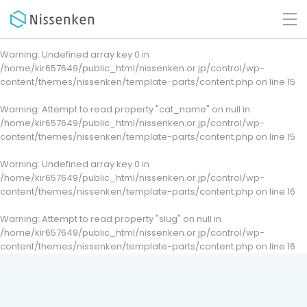
Warning
: Undefined array key 0 in
/home/kir657649/public_html/nissenken.or.jp/control/wp-
content/themes/nissenken/template-parts/content.php
on line
15
Warning
: Attempt to read property "cat_name" on null in
/home/kir657649/public_html/nissenken.or.jp/control/wp-
content/themes/nissenken/template-parts/content.php
on line
15
Warning
: Undefined array key 0 in
/home/kir657649/public_html/nissenken.or.jp/control/wp-
content/themes/nissenken/template-parts/content.php
on line
16
Warning
: Attempt to read property "slug" on null in
/home/kir657649/public_html/nissenken.or.jp/control/wp-
content/themes/nissenken/template-parts/content.php
on line
16