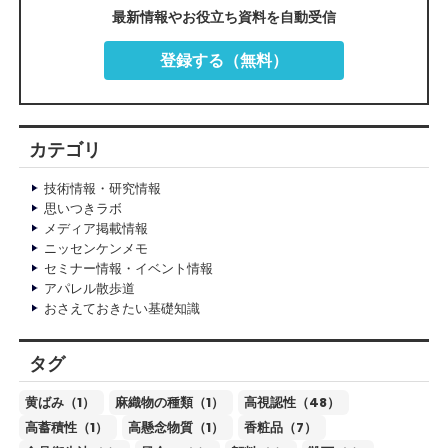
最新情報やお役立ち資料を自動受信
登録する（無料）
カテゴリ
技術情報・研究情報
思いつきラボ
メディア掲載情報
ニッセンケンメモ
セミナー情報・イベント情報
アパレル散歩道
おさえておきたい基礎知識
タグ
黄ばみ（1）
麻織物の種類（1）
高視認性（48）
高蓄積性（1）
高懸念物質（1）
香粧品（7）