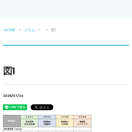
HOME
コラム
図1
図1
2025/07/24