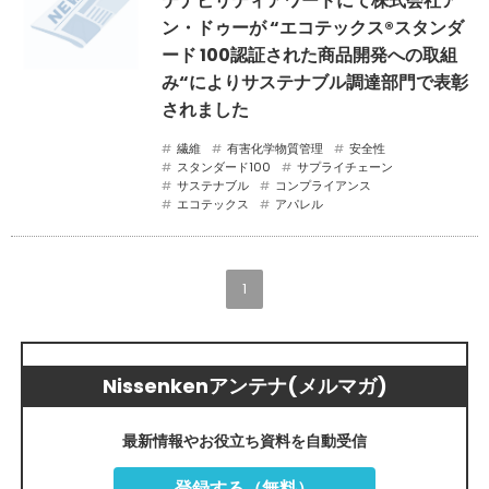
テナビリティアワードにて株式会社ア
ン・ドゥーが “エコテックス®スタンダ
ード 100認証された商品開発への取組
み“によりサステナブル調達部門で表彰
されました
繊維
有害化学物質管理
安全性
スタンダード100
サプライチェーン
サステナブル
コンプライアンス
エコテックス
アパレル
1
Nissenkenアンテナ(メルマガ)
最新情報やお役立ち資料を自動受信
登録する（無料）