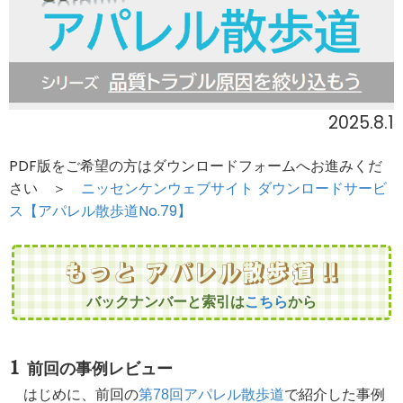
2025.8.1
PDF版をご希望の方はダウンロードフォームへお進みくだ
さい ＞
ニッセンケンウェブサイト ダウンロードサービ
ス【アパレル散歩道No.79】
もっと アパレル散歩道 !!
バックナンバーと索引は
こちら
から
前回の事例レビュー
はじめに、前回の
第78回アパレル散歩道
で紹介した事例