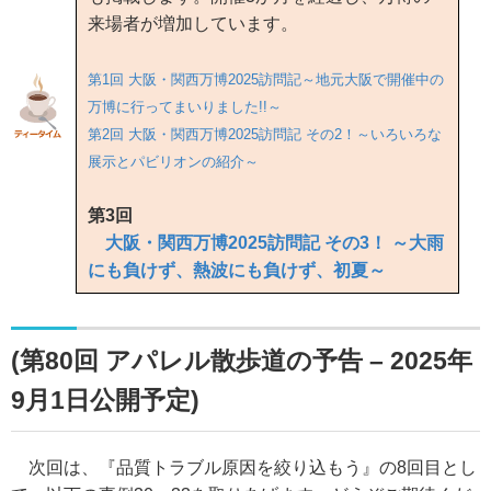
来場者が増加しています。
第1回 大阪・関西万博2025訪問記～地元大阪で開催中の
万博に行ってまいりました!!～
第2回 大阪・関西万博2025訪問記 その2！～いろいろな
展示とパビリオンの紹介～
第3回
大阪・関西万博2025訪問記 その3！ ～大雨
にも負けず、熱波にも負けず、初夏～
(第80回 アパレル散歩道の予告 – 2025年
9月1日公開予定)
次回は、『品質トラブル原因を絞り込もう』の8回目とし