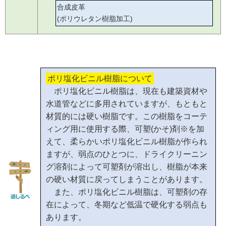
合成皮革
(ポリウレタン樹脂加工)
ポリ塩化ビニル樹脂について
ポリ塩化ビニル樹脂は、現在も建築資材や
水道管などに多用されていますが、もともと
材質的には硬い樹脂です。この樹脂をコーテ
ィング用に使用する際、可塑(かそ)剤※を加
えて、柔らかいポリ塩化ビニル樹脂が作られ
ますが、弱点のひとつに、ドライクリーニン
グ溶剤によって可塑剤が溶出し、樹脂が本来
の硬い材質に戻ってしまうことがあります。
また、ポリ塩化ビニル樹脂は、可塑剤の存
在によって、冬期など低温で硬化する弱点も
あります。