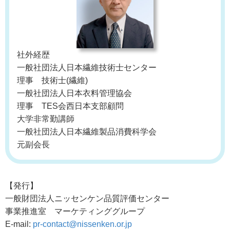
社外経歴
一般社団法人日本繊維技術士センター
理事 技術士(繊維)
一般社団法人日本衣料管理協会
理事 TES会西日本支部顧問
大学非常勤講師
一般社団法人日本繊維製品消費科学会
元副会長
【発行】
一般財団法人ニッセンケン品質評価センター
事業推進室 マーケティンググループ
E-mail:
pr-contact@nissenken.or.jp