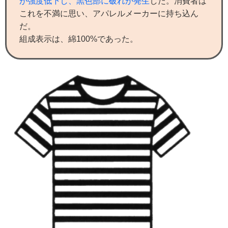
が強度低下し、黒色部に破れが発生
した。消費者は
これを不満に思い、アパレルメーカーに持ち込ん
だ。
組成表示は、綿100%であった。