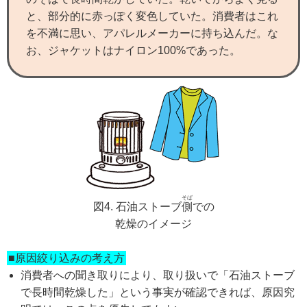
と、部分的に赤っぽく変色していた。消費者はこれ
を不満に思い、アパレルメーカーに持ち込んだ。な
お、ジャケットはナイロン100%であった。
そば
図4. 石油ストーブ
側
での
乾燥のイメージ
■原因絞り込みの考え方
消費者への聞き取りにより、取り扱いで「石油ストーブ
で長時間乾燥した」という事実が確認できれば、原因究