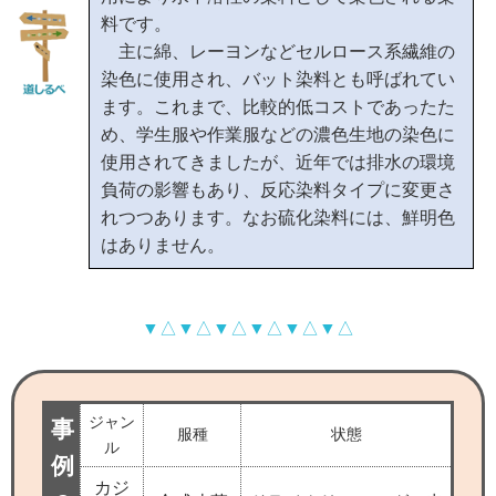
料です。
主に綿、レーヨンなどセルロース系繊維の
染色に使用され、バット染料とも呼ばれてい
ます。これまで、比較的低コストであったた
め、学生服や作業服などの濃色生地の染色に
使用されてきましたが、近年では排水の環境
負荷の影響もあり、反応染料タイプに変更さ
れつつあります。なお硫化染料には、鮮明色
はありません。
▼△▼△▼△▼△▼△▼△
ジャン
事
服種
状態
ル
例
カジ