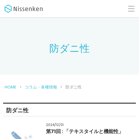
防ダニ性
HOME
コラム・各種情報
防ダニ性
防ダニ性
2024/12/01
第71回 : 「テキスタイルと機能性」