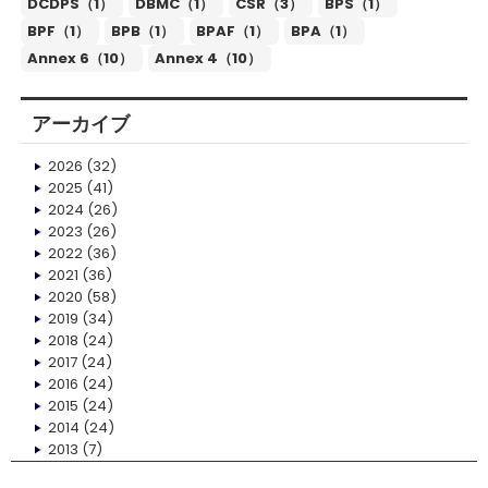
DCDPS（1）
DBMC（1）
CSR（3）
BPS（1）
BPF（1）
BPB（1）
BPAF（1）
BPA（1）
Annex 6（10）
Annex 4（10）
アーカイブ
2026
(32)
2025
(41)
2024
(26)
2023
(26)
2022
(36)
2021
(36)
2020
(58)
2019
(34)
2018
(24)
2017
(24)
2016
(24)
2015
(24)
2014
(24)
2013
(7)