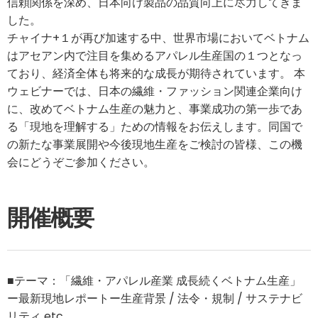
信頼関係を深め、日本向け製品の品質向上に尽力してきま
した。
チャイナ+１が再び加速する中、世界市場においてベトナム
はアセアン内で注目を集めるアパレル生産国の１つとなっ
ており、経済全体も将来的な成長が期待されています。 本
ウェビナーでは、日本の繊維・ファッション関連企業向け
に、改めてベトナム生産の魅力と、事業成功の第一歩であ
る「現地を理解する」ための情報をお伝えします。同国で
の新たな事業展開や今後現地生産をご検討の皆様、この機
会にどうぞご参加ください。
開催概要
■テーマ：「繊維・アパレル産業 成長続くベトナム生産」
ー最新現地レポートー生産背景 / 法令・規制 / サステナビ
リティ etc