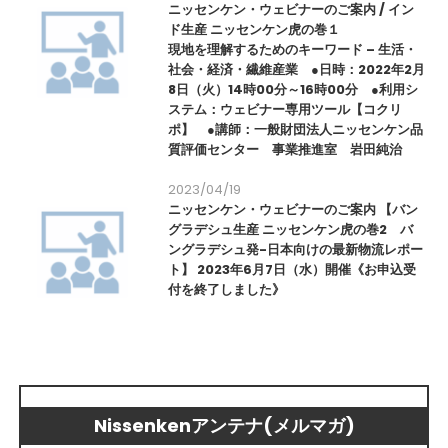
ニッセンケン・ウェビナーのご案内 / イン
ド生産 ニッセンケン虎の巻１
現地を理解するためのキーワード – 生活・
社会・経済・繊維産業 ●日時：2022年2月
8日（火）14時00分～16時00分 ●利用シ
ステム：ウェビナー専用ツール【コクリ
ポ】 ●講師：一般財団法人ニッセンケン品
質評価センター 事業推進室 岩田純治
2023/04/19
ニッセンケン・ウェビナーのご案内 【バン
グラデシュ生産 ニッセンケン虎の巻2 バ
ングラデシュ発-日本向けの最新物流レポー
ト】 2023年6月7日（水）開催《お申込受
付を終了しました》
Nissenkenアンテナ(メルマガ)