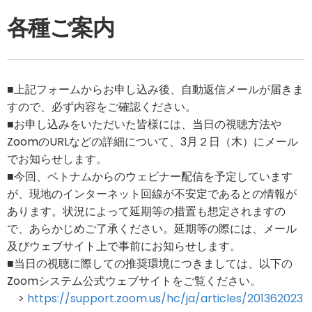
各種ご案内
■上記フォームからお申し込み後、自動返信メールが届きま
すので、必ず内容をご確認ください。
■お申し込みをいただいた皆様には、当日の視聴方法や
ZoomのURLなどの詳細について、3月２日（木）にメール
でお知らせします。
■今回、ベトナムからのウェビナー配信を予定しています
が、現地のインターネット回線が不安定であるとの情報が
あります。状況によって延期等の措置も想定されますの
で、あらかじめご了承ください。延期等の際には、メール
及びウェブサイト上で事前にお知らせします。
■当日の視聴に際しての推奨環境につきましては、以下の
Zoomシステム公式ウェブサイトをご覧ください。
>
https://support.zoom.us/hc/ja/articles/201362023