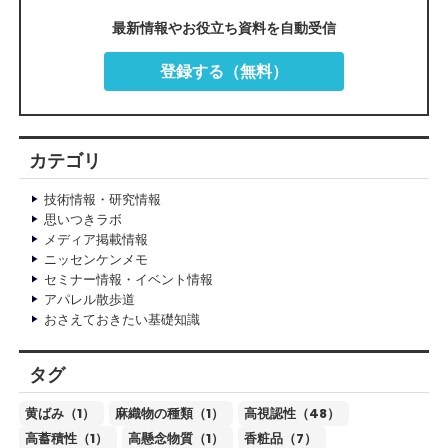
最新情報やお役立ち資料を自動受信
登録する（無料）
カテゴリ
技術情報・研究情報
思いつきラボ
メディア掲載情報
ニッセンケンメモ
セミナー情報・イベント情報
アパレル散歩道
おさえておきたい基礎知識
タグ
黄ばみ（1）
麻織物の種類（1）
高視認性（48）
高蓄積性（1）
高懸念物質（1）
香粧品（7）