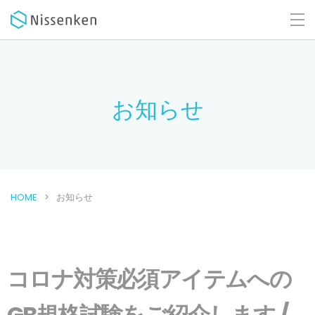
お知らせ
HOME
お知らせ
コロナ対策必須アイテムへの
GB規格試験をご紹介します /