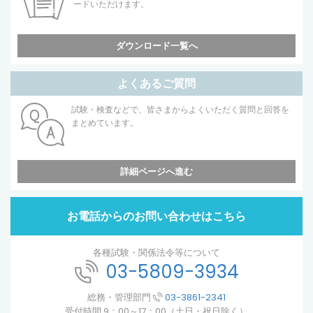
ードいただけます。
ダウンロード一覧へ
よくあるご質問
試験・検査などで、皆さまからよくいただく質問と回答を
まとめています。
詳細ページへ進む
お電話からのお問い合わせはこちら
各種試験・関係法令等について
03-5809-3934
総務・管理部門
03-3861-2341
受付時間 9：00～17：00（土日・祝日除く）