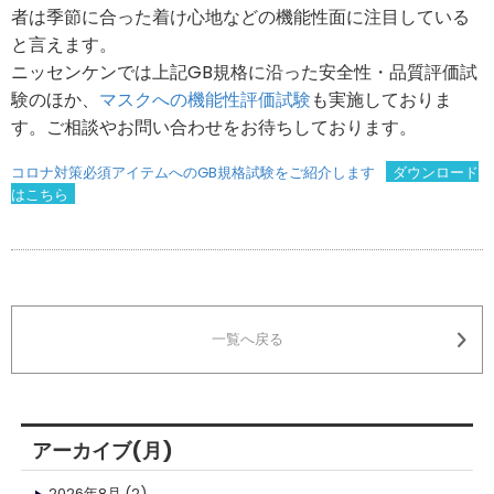
者は季節に合った着け心地などの機能性面に注目している
と言えます。
ニッセンケンでは上記GB規格に沿った安全性・品質評価試
験のほか、
マスクへの機能性評価試験
も実施しておりま
す。ご相談やお問い合わせをお待ちしております。
コロナ対策必須アイテムへのGB規格試験をご紹介します
ダウンロード
はこちら
一覧へ戻る
アーカイブ(月)
2026年8月
(2)