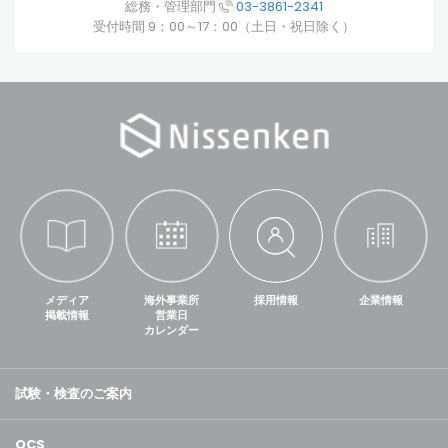
総務・管理部門
03-3861-2341
受付時間 9：00～17：00（土日・祝日除く）
メディア
海外事業所
採用情報
企業情報
掲載情報
営業日
カレンダー
試験・検査のご案内
QCS