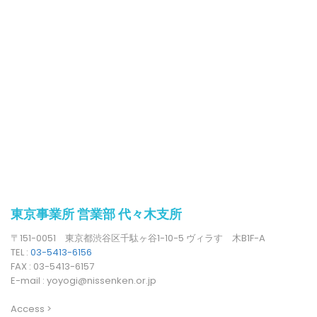
東京事業所 営業部 代々木支所
〒151-0051 東京都渋谷区千駄ヶ谷1-10-5 ヴィラすゞ木B1F-A
TEL :
03-5413-6156
FAX :
03-5413-6157
E-mail : yoyogi@nissenken.or.jp
Access >