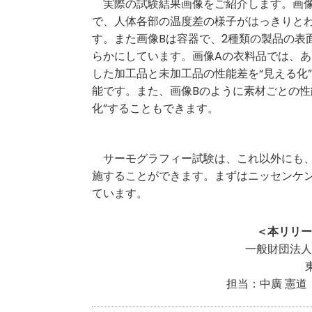
実際の試験結果画像をご紹介します。画像
で、人体各部の温度差の様子がはっきりと
す。また画像Bは容器で、2種類の製品の表
らかにしています。画像Aの衣料品では、
した加工品と未加工品の性能差を“見える化
能です。また、画像Bのように素材ごとの性
化”することもできます。
サーモグラフィー試験は、これ以外にも、
施することができます。まずはニッセンケ
ています。
＜本リリー
一般財団法人
担当：中廣 憲道 