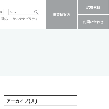
試験依頼
N
事業所案内
の強み
サステナビリティ
お問い合わせ
アーカイブ(月)