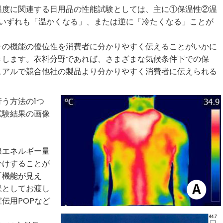
度に関連する日用品の性能試験としては、主に①保温性②温
。いずれも「温かくなる」、または逆に「冷たくなる」ことが
の機能の優位性を消費者に分かりやすく伝えることがいかに
きします。衣料分野であれば、さまざまな気候条件下での保
ュアルで競合他社の製品より分かりやすく消費者に伝えられる
う方法の1つ
試験結果の画像
線エネルギー量
分けすることが
「機能が見え
果としてお渡し
伝用POPなど