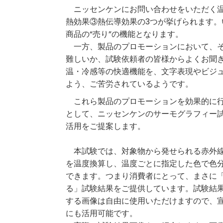
ニッセンケンにお問い合わせをいただく温
熱効果③熱伝導効果の3つが挙げられます
商品の“売り”の機能となります。
一方、製品のプロモーションにおいて、そ
難しいか、試験依頼者の皆様からよくお聞
温・冷感等の快適機能を、文字表現やビジ
よう、ご苦労されているようです。
これら製品のプロモーションを効果的に行
として、ニッセンケンのサーモグラフィー
活用をご提案します。
本試験では、対象物から発せられる赤外
を温度換算し、温度ごとに指定した色で色
できます。つまり消費者にとって、まさに
る」試験結果をご提供しています。試験結
する画像は自由に使用いただけますので、宣
にも活用可能です。