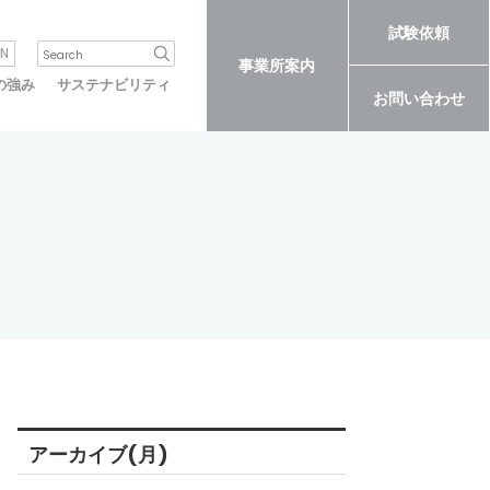
試験依頼
N
事業所案内
の強み
サステナビリティ
お問い合わせ
アーカイブ(月)