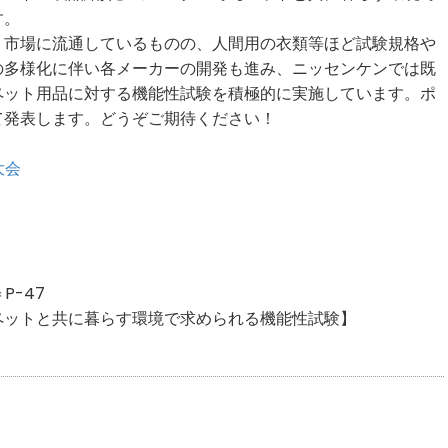
す。
市場に流通しているものの、人間用の衣類等ほど試験規格や
の多様化に伴い各メーカーの開発も進み、ニッセンケンでは既
ペット用品に対する機能性試験を積極的に実施しています。ポ
て発表します。どうぞご期待ください！
大会
）
P-47
ットと共に暮らす環境で求められる機能性試験】