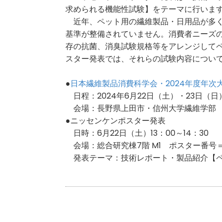
求められる機能性試験】をテーマに行いま
近年、ペット用の繊維製品・日用品が多く
基準が整備されていません。消費者ニーズ
存の抗菌、消臭試験規格等をアレンジして
スター発表では、それらの試験内容につい
●
日本繊維製品消費科学会・2024年度年次
日程：2024年6月22日（土）・23日（日
会場：長野県上田市・信州大学繊維学部
●ニッセンケンポスター発表
日時：6月22日（土）13：00～14：30
会場：総合研究棟7階 M1 ポスター番号＝
発表テーマ：技術レポート・製品紹介【ペ