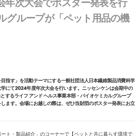
会年次大会でポスター発表を行
カルグループが「ペット用品の機
を目指す」を活動テーマにする一般社団法人日本繊維製品消費科学
州大学にて2024年度年次大会を行います。ニッセンケンは会期中の
務とするライフ アンド ヘルス事業本部・バイオケミカルグループ
をします。会場にお越しの際は、ぜひ当財団のポスター発表にお立
ート・製品紹介」のコーナーで【ペットと共に暮らす環境で