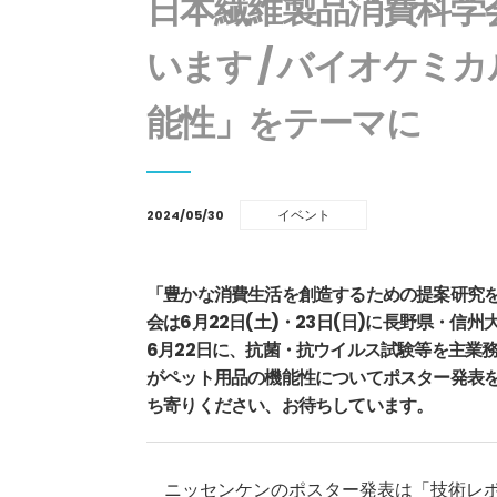
日本繊維製品消費科学
います / バイオケミ
能性」をテーマに
イベント
2024/05/30
「豊かな消費生活を創造するための提案研究
会は6月22日(土)・23日(日)に長野県・信
6月22日に、抗菌・抗ウイルス試験等を主業
がペット用品の機能性についてポスター発表
ち寄りください、お待ちしています。
ニッセンケンのポスター発表は「技術レポ