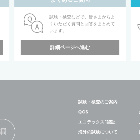
試験・検査などで、皆さまからよ
くいただく質問と回答をまとめて
います。
詳細ページへ進む
試験・検査のご案内
QCS
®
エコテックス
認証
海外の試験について