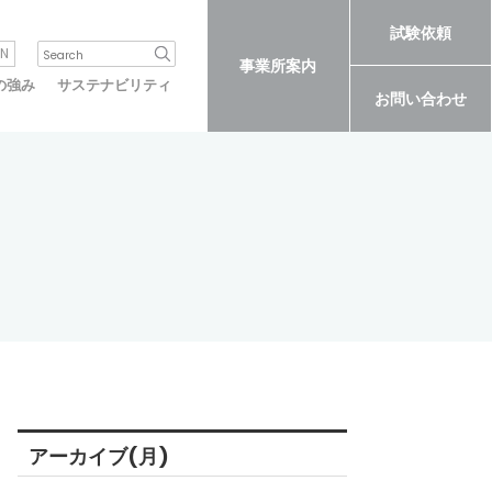
試験依頼
N
事業所案内
の強み
サステナビリティ
お問い合わせ
アーカイブ(月)