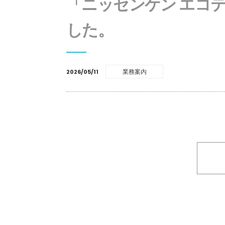
「ニッセンケン エコ
した。
業務案内
2026/05/11