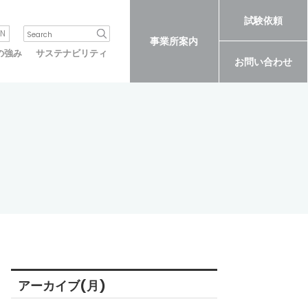
試験依頼
N
事業所案内
の強み
サステナビリティ
お問い合わせ
アーカイブ(月)