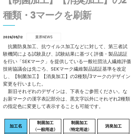
種類・3マークを刷新
業界NEWS
2026/05/12
抗菌防臭加工、抗ウイルス加工などに対して、第三者試
験機関による試験及び、試験結果に基づく評価・製品認証
を行い「SEKマーク」を提供している一般社団法人繊維評価
技術協議会は先ごろ、SEKマーク繊維製品認証基準を改定
し、【制菌加工】【消臭加工】の2種類/3マークのデザイン
変更を行いました。
新旧それぞれのデザインは、下表をご参照ください。な
お新マークの漢字表記部分は、黒文字以外にそれぞれ2種類
の指定色に変更して表示することも可能です。