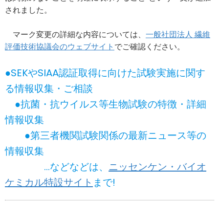
されました。
マーク変更の詳細な内容については、
一般社団法人 繊維
評価技術協議会のウェブサイト
でご確認ください。
●SEKやSIAA認証取得に向けた試験実施に関す
る情報収集・ご相談
●抗菌・抗ウイルス等生物試験の特徴・詳細
情報収集
●第三者機関試験関係の最新ニュース等の
情報収集
…などなどは、
ニッセンケン・バイオ
ケミカル特設サイト
まで!