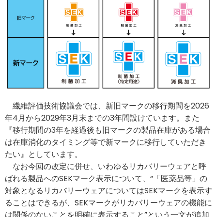
繊維評価技術協議会では、新旧マークの移行期間を2026
年4月から2029年3月末までの3年間設けています。また
『移行期間の3年を経過後も旧マークの製品在庫がある場合
は在庫消化のタイミング等で新マークに移行していただき
たい』としています。
なお今回の改定に併せ、いわゆるリカバリーウェアと呼
ばれる製品へのSEKマーク表示について、“「医薬品等」の
対象となるリカバリーウェアについてはSEKマークを表示す
ることはできるが、SEKマークがリカバリーウェアの機能に
は関係のないことを明確に表示すること”という一文が追加