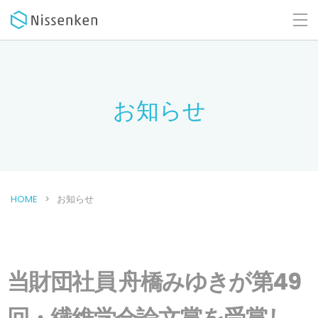
お知らせ
HOME
お知らせ
当財団社員 舟橋みゆきが第49
回・繊維学会論文賞を受賞し