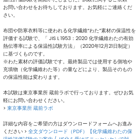
お問い合わせをお待ちしております。お気軽にご連絡くだ
さい。
布団や防寒衣料等に使われる化学繊維“わた”素材の保温性を
評価する試験で、「 JIS L 1953：2020 化学繊維わたの有効
熱伝導率による保温性試験方法」（2020年12月21日制定）
に基づくものです。
※わた素材の評価試験です。最終製品では使用する側地や
充填物（化学繊維わた等）の量などにより、製品そのもの
の保温性能は変わります。
本試験は東京事業所 蔵前ラボで行っております。ぜひお気
軽にお問い合わせください。
>
東京事業所 蔵前ラボ
詳細な内容をご希望の方はダウンロードフォームへお進み
ください >
全文ダウンロード（PDF）【化学繊維わたの保