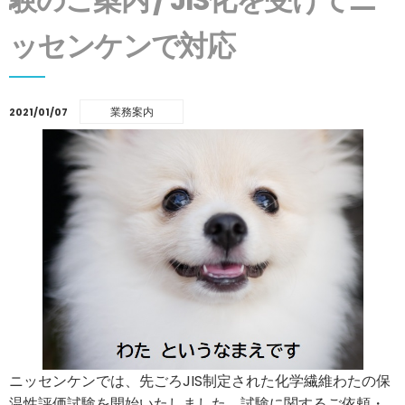
ッセンケンで対応
業務案内
2021/01/07
ニッセンケンでは、先ごろJIS制定された化学繊維わたの保
温性評価試験を開始いたしました。試験に関するご依頼・