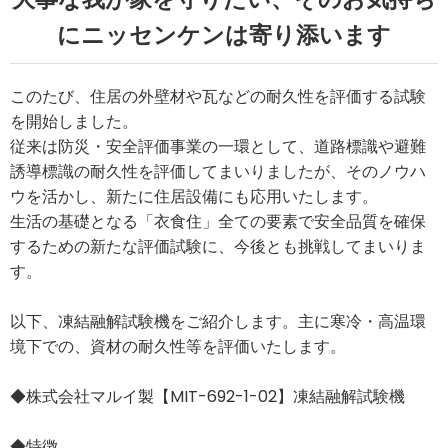
にニッセンケンは寄り添います
このたび、住居の外壁材や瓦などの耐久性を評価する試験
を開始しました。
従来は防災・安全評価事業の一環として、道路標識や避難
誘導標識の耐久性を評価してまいりましたが、そのノウハ
ウを活かし、新たに住居設備にも応用いたします。
生活の基礎となる「衣食住」全ての要素で安全品質を確保
するための新たな評価試験に、今後とも挑戦してまいりま
す。
以下、凍結融解試験機をご紹介します。主に寒冷・高温環
境下での、資材の耐久性等を評価いたします。
◆株式会社マルイ製【MIT-692-1-02】凍結融解試験機
◆特徴