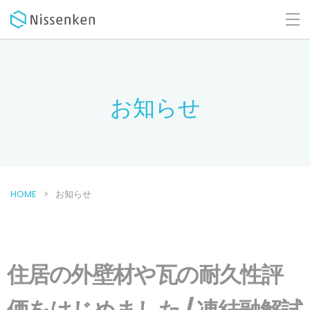
お知らせ
HOME
お知らせ
住居の外壁材や瓦の耐久性評
価をはじめました / 凍結融解試