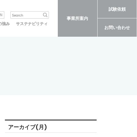
試験依頼
N
事業所案内
の強み
サステナビリティ
お問い合わせ
アーカイブ(月)