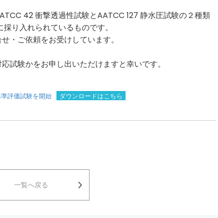
C 42 衝撃透過性試験とAATCC 127 静水圧試験の２種類
基準に採り入れられているものです。
合せ・ご依頼をお受けしています。
0対応試験かをお申し出いただけますと幸いです。
基準評価試験を開始
ダウンロードはこちら
一覧へ戻る