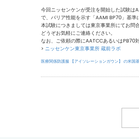
今回ニッセンケンが受注を開始した試験はAATC
で、バリア性能を示す「AAMI BP70」
本試験につきましては東京事業所にてお問
どうぞお気軽にご連絡ください。
なお、ご依頼の際にAATCCあるいはPB7
>
ニッセンケン東京事業所 蔵前ラボ
医療関係防護服 【アイソレーションガウン】 の米国