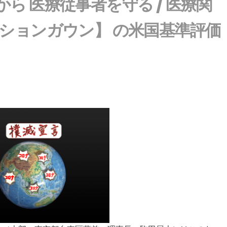
ら 医療従事者を守る / 医療関
ーションガウン】 の米国基準評価