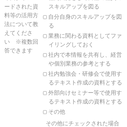
ードされた資
スキルアップを図る
料等の活用方
自分自身のスキルアップを図
法について教
る
えてくださ
業務に関わる資料としてファ
い ※複数回
イリングしておく
答できます
社内で本情報を共有し、経営
や個別業務の参考とする
社内勉強会・研修会で使用す
るテキスト作成の資料とする
外部向けセミナー等で使用す
るテキスト作成の資料とする
その他
その他にチェックされた場合